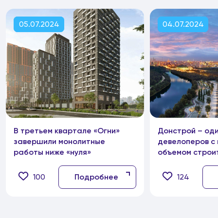
05.07.2024
04.07.2024
В третьем квартале «Огни»
Донстрой – оди
завершили монолитные
девелоперов с
работы ниже «нуля»
объемом строи
в Москве
100
Подробнее
124