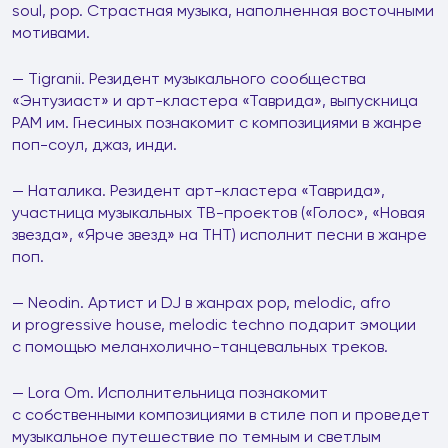
soul, pop. Страстная музыка, наполненная восточными
мотивами.
— Tigranii. Резидент музыкального сообщества
«Энтузиаст» и арт-кластера «Таврида», выпускница
РАМ им. Гнесиных познакомит с композициями в жанре
поп-соул, джаз, инди.
— Наталика. Резидент арт-кластера «Таврида»,
участница музыкальных ТВ-проектов («Голос», «Новая
звезда», «Ярче звезд» на ТНТ) исполнит песни в жанре
поп.
— Neodin. Артист и DJ в жанрах pop, melodic, afro
и progressive house, melodic techno подарит эмоции
с помощью меланхолично-танцевальных треков.
— Lora Om. Исполнительница познакомит
с собственными композициями в стиле поп и проведет
музыкальное путешествие по темным и светлым