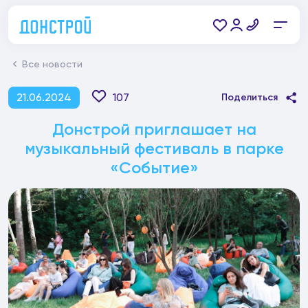
Все новости
21.06.2024
107
Поделиться
Донстрой приглашает на
музыкальный фестиваль в парке
«Событие»