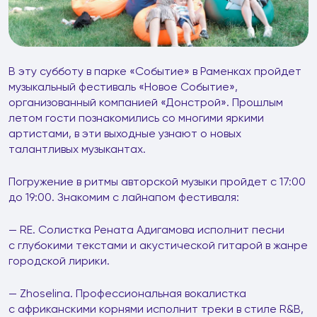
В эту субботу в парке «Событие» в Раменках пройдет
музыкальный фестиваль «Новое Событие»,
организованный компанией «Донстрой». Прошлым
летом гости познакомились со многими яркими
артистами, в эти выходные узнают о новых
талантливых музыкантах.
Погружение в ритмы авторской музыки пройдет с 17:00
до 19:00. Знакомим с лайнапом фестиваля:
— RE. Солистка Рената Адигамова исполнит песни
с глубокими текстами и акустической гитарой в жанре
городской лирики.
— Zhoselina. Профессиональная вокалистка
с африканскими корнями исполнит треки в стиле R&B,