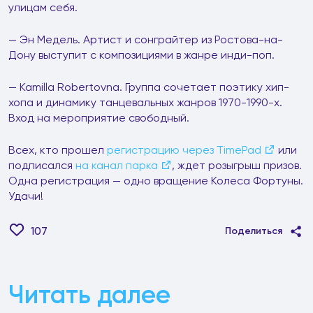
улицам себя.
— Эн Медель. Артист и сонграйтер из Ростова-на-
Дону выступит с композициями в жанре инди-поп.
— Kamilla Robertovna. Группа сочетает поэтику хип-
хопа и динамику танцевальных жанров 1970-1990-х.
Вход на мероприятие свободный.
Всех, кто прошел
регистрацию через TimePad
или
подписался
на канал парка
, ждет розыгрыш призов.
Одна регистрация — одно вращение Колеса Фортуны.
Удачи!
107
Поделиться
Читать далее