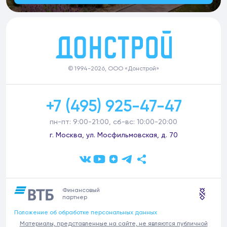
© 1994-2026, ООО «Донстрой»
+7 (495) 925-47-47
пн-пт: 9:00-21:00, сб-вс: 10:00-20:00
г. Москва, ул. Мосфильмовская, д. 70
Финансовый
партнер
Положение об обработке персональных данных
Материалы, представленные на сайте, не являются публичной