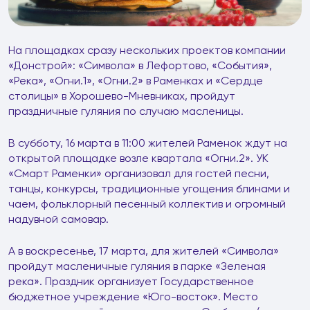
На площадках сразу нескольких проектов компании
«Донстрой»: «Символа» в Лефортово, «События»,
«Река», «Огни.1», «Огни.2» в Раменках и «Сердце
столицы» в Хорошево-Мневниках, пройдут
праздничные гуляния по случаю масленицы.
В субботу, 16 марта в 11:00 жителей Раменок ждут на
открытой площадке возле квартала «Огни.2». УК
«Смарт Раменки» организовал для гостей песни,
танцы, конкурсы, традиционные угощения блинами и
чаем, фольклорный песенный коллектив и огромный
надувной самовар.
А в воскресенье, 17 марта, для жителей «Символа»
пройдут масленичные гуляния в парке «Зеленая
река». Праздник организует Государственное
бюджетное учреждение «Юго-восток». Место