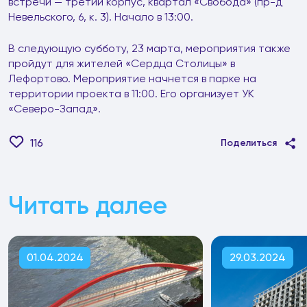
встречи — третий корпус, квартал «Свобода» (пр-д
Невельского, 6, к. 3). Начало в 13:00.
В следующую субботу, 23 марта, мероприятия также
пройдут для жителей «Сердца Столицы» в
Лефортово. Мероприятие начнется в парке на
территории проекта в 11:00. Его организует УК
«Северо-Запад».
116
Поделиться
Читать далее
01.04.2024
29.03.2024