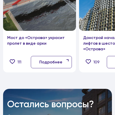
Мост до «Острова» украсит
Донстрой нача
пролет в виде арки
лифтов в шест
«Острова»
111
Подробнее
109
Остались вопросы?