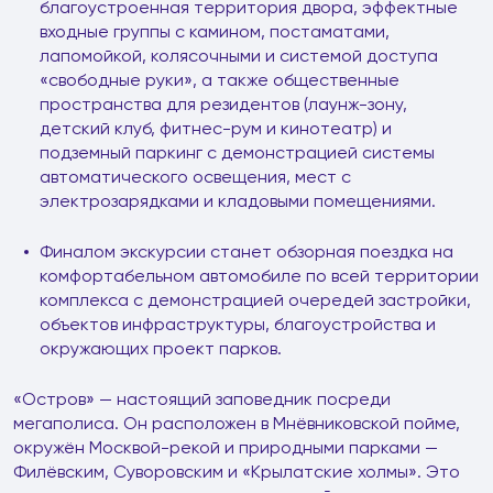
благоустроенная территория двора, эффектные
входные группы с камином, постаматами,
лапомойкой, колясочными и системой доступа
«свободные руки», а также общественные
пространства для резидентов (лаунж-зону,
детский клуб, фитнес-рум и кинотеатр) и
подземный паркинг с демонстрацией системы
автоматического освещения, мест с
электрозарядками и кладовыми помещениями.
Финалом экскурсии станет обзорная поездка на
комфортабельном автомобиле по всей территории
комплекса с демонстрацией очередей застройки,
объектов инфраструктуры, благоустройства и
окружающих проект парков.
«Остров» — настоящий заповедник посреди
мегаполиса. Он расположен в Мнёвниковской пойме,
окружён Москвой-рекой и природными парками —
Филёвским, Суворовским и «Крылатские холмы». Это