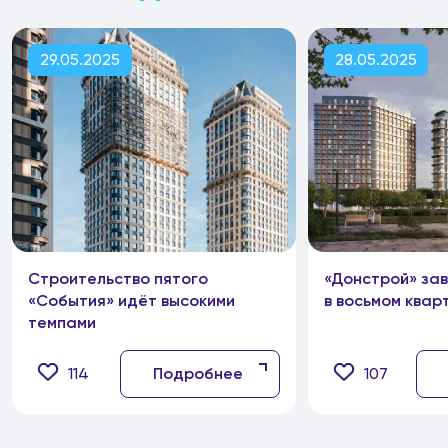
29.05.2025
28.05.2025
Строительство пятого
«Донстрой» за
«События» идёт высокими
в восьмом квар
темпами
114
Подробнее
107