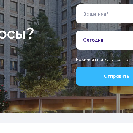
росы?
Сегодня
Нажимая кнопку, вы соглаш
Отправить