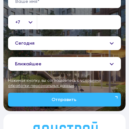
+7
Сегодня
Ближайшее
Нажимая кнопку, вы соглашаетесь с
условиями
обработки персональных данных
Отправить