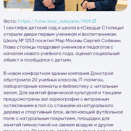
Фото:
https://t.me/mos_sobyanin/1909
1 сентября детский сад и школа в «Сердце Столицы»
открыли двери первым ученикам и воспитанникам.
Школу № 1253 посетил Мэр Москвы Сергей Собянин.
Глава столицы поздравил учеников и педагогов с
началом нового учебного года, оценил социальный
объект и пообщался с детьми.
В новом комфортном здании компания Донстрой
обустроила 20 учебных классов, IT-полигон,
лабораторные комнаты и библиотеку с читальным
залом. Для занятий физической культурой и танцами
предусмотрены зал хореографии с витражным
остеклением в пол со станками из натурального
дерева и спортивный блок, включающий футбольное
поле с натуральным покрытием, площадки для
занятий гимнастикой на свежем воздухе и другие