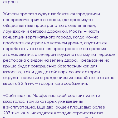
страны.
Жители проекта будут любоваться городскими
панорамами прямо с крыши, где организуют
общественные пространства с озеленением,
лаунджами и беговой дорожкой. Мосты — часть
концепции вертикального города, когда можно
пробежаться утром на верхнем уровне, спуститься
поработать в открытом пространстве на средних
этажах здания, а вечером поужинать внизу на террасе
ресторана с видом на зелень двора. Пребывание на
крыше будет совершенно безопасным как для
взрослых, так и для детей: парк со всех сторон
окружат прочным ограждением из закалённого стекла
высотой 2,4 м», — говорится в сообщении.
«Событие» на Мосфильмовской состоит из пяти
кварталов, три из которых уже введены
в эксплуатацию. Ещё два, общей площадью более
287 тыс. кв. м, находятся в стадии строительства.