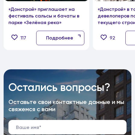
«Донстрой» приглашает на
«Донстрой» в т
фестиваль сальсы и бачаты в
девелоперов п
парке «Зелёная река»
текущего стро
117
Подробнее
92
Остались вопросы?
Оставьте свои контактные данные и мы
свяжемся с вами