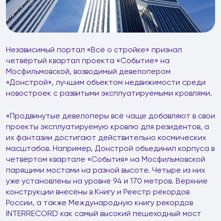
Независимый портал «Всё о стройке» признал
четвёртый квартал проекта «Событие» на
Мосфильмовской, возводимый девелопером
«Донстрой», лучшим объектом недвижимости среди
новостроек с развитыми эксплуатируемыми кровлями.
«Продвинутые девелоперы всё чаще добавляют в свои
проекты эксплуатируемую кровлю для резидентов, а
их фантазии достигают действительно космических
масштабов. Например, Донстрой объединил корпуса в
четвёртом квартале «События» на Мосфильмовской
парящими мостами на разной высоте. Четыре из них
уже установлены на уровне 94 и 170 метров. Верхние
конструкции внесены в Книгу и Реестр рекордов
России, а также Международную книгу рекордов
INTERRECORD как самый высокий пешеходный мост