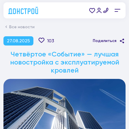
Все новости
27.08.2025
103
Поделиться
Четвёртое «Событие» — лучшая
новостройка с эксплуатируемой
кровлей