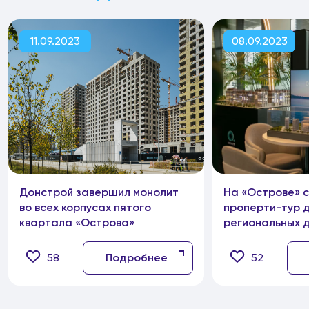
11.09.2023
08.09.2023
Донстрой завершил монолит
На «Острове» 
во всех корпусах пятого
проперти-тур 
квартала «Острова»
региональных 
58
Подробнее
52