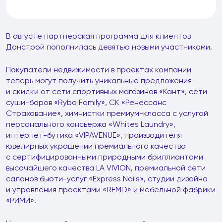
В августе партнерская программа для клиентов
Донстрой пополнилась девятью новыми участниками.
Покупатели недвижимости в проектах компании
теперь могут получить уникальные предложения
и скидки от сети спортивных магазинов «Кант», сети
суши-баров «Ryba Family», СК «Ренессанс
Страхование», химчистки премиум-класса с услугой
персонального консьержа «Whites Laundry»,
интернет-бутика «VIPAVENUE», производителя
ювелирных украшений премиального качества
с сертифицированными природными бриллиантами
высочайшего качества LA VIVION, премиальной сети
салонов бьюти-услуг «Express Nails», студии дизайна
и управления проектами «REMD» и мебельной фабрики
«РИМИ».