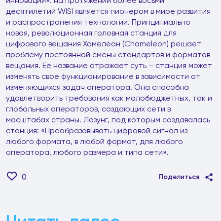
инновации»: на протяжении более восьми
десятилетий WISI является пионером в мире развития
и распространения технологий. Принципиально
новая, революционная головная станция для
цифрового вещания Хамелеон (Chameleon) решает
проблему постоянной смены стандартов и форматов
вещания. Ее название отражает суть – станция может
изменять свое функционирование в зависимости от
изменяющихся задач оператора. Она способна
удовлетворить требования как малобюджетных, так и
глобальных операторов, создающих сети в
масштабах страны. Лозунг, под которым создавалась
станция: «Преобразовывать цифровой сигнал из
любого формата, в любой формат, для любого
оператора, любого размера и типа сети».
0
Поделиться