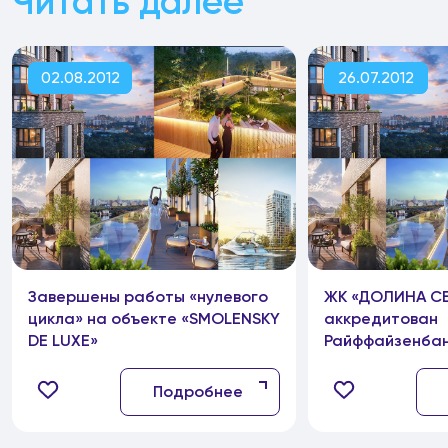
Читать далее
02.08.2012
26.07.2012
Завершены работы «нулевого
ЖК «ДОЛИНА С
цикла» на объекте «SMOLENSKY
аккредитован
DE LUXE»
Райффайзенба
Подробнее