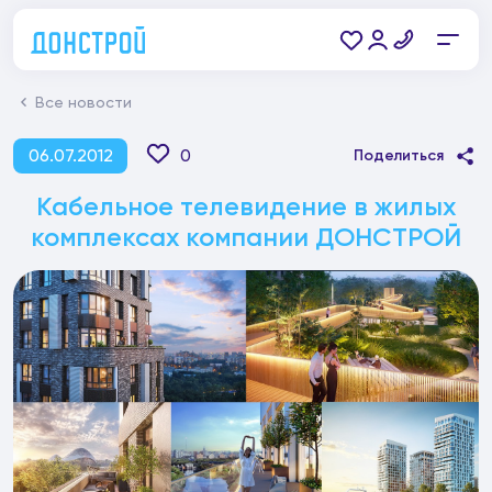
Все новости
06.07.2012
0
Поделиться
Кабельное телевидение в жилых
комплексах компании ДОНСТРОЙ