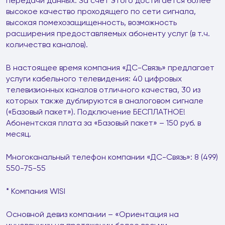
передачи данных. За счет этого достигается более
высокое качество проходящего по сети сигнала,
высокая помехозащищенность, возможность
расширения предоставляемых абоненту услуг (в т.ч.
количества каналов).
В настоящее время компания «ДС-Связь» предлагает
услуги кабельного телевидения: 40 цифровых
телевизионных каналов отличного качества, 30 из
которых также дублируются в аналоговом сигнале
(«Базовый пакет»). Подключение БЕСПЛАТНОЕ!
Абонентская плата за «Базовый пакет» – 150 руб. в
месяц.
Многоканальный телефон компании «ДС-Связь»: 8 (499)
550-75-55
* Компания WISI
Основной девиз компании – «Ориентация на