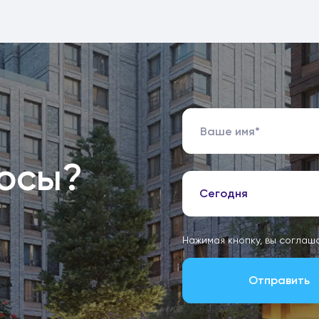
росы?
Сегодня
Нажимая кнопку, вы соглаш
Отправить