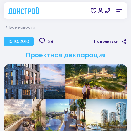
Все новости
10.10.2010
28
Поделиться
Проектная декларация