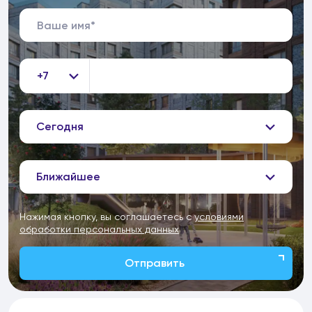
+7
Сегодня
Ближайшее
Нажимая кнопку, вы соглашаетесь с
условиями
обработки персональных данных
Отправить