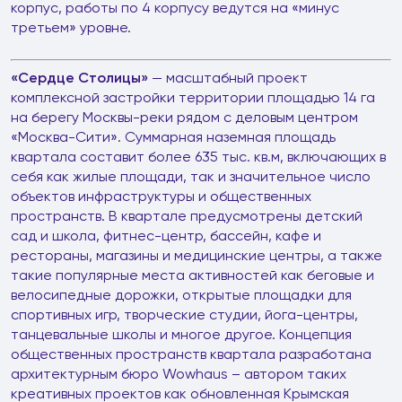
корпус, работы по 4 корпусу ведутся на «минус
третьем» уровне.
«Сердце Столицы»
— масштабный проект
комплексной застройки территории площадью 14 га
на берегу Москвы-реки рядом с деловым центром
«Москва-Сити». Суммарная наземная площадь
квартала составит более 635 тыс. кв.м, включающих в
себя как жилые площади, так и значительное число
объектов инфраструктуры и общественных
пространств. В квартале предусмотрены детский
сад и школа, фитнес-центр, бассейн, кафе и
рестораны, магазины и медицинские центры, а также
такие популярные места активностей как беговые и
велосипедные дорожки, открытые площадки для
спортивных игр, творческие студии, йога-центры,
танцевальные школы и многое другое. Концепция
общественных пространств квартала разработана
архитектурным бюро Wowhaus – автором таких
креативных проектов как обновленная Крымская