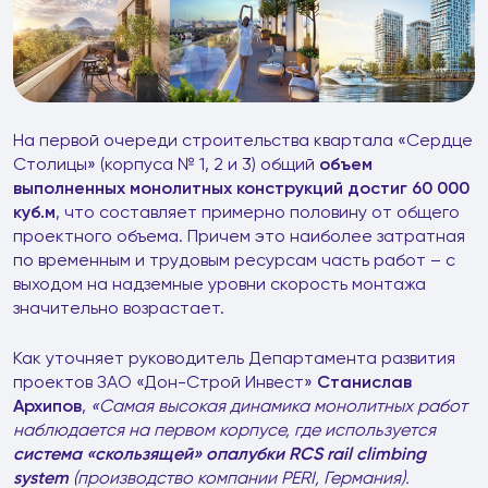
На первой очереди строительства квартала «Сердце
Столицы» (корпуса № 1, 2 и 3) общий
объем
выполненных монолитных конструкций достиг 60 000
куб.м
, что составляет примерно половину от общего
проектного объема. Причем это наиболее затратная
по временным и трудовым ресурсам часть работ – с
выходом на надземные уровни скорость монтажа
значительно возрастает.
Как уточняет руководитель Департамента развития
проектов ЗАО «Дон-Строй Инвест»
Станислав
Архипов
,
«Самая высокая динамика монолитных работ
наблюдается на первом корпусе, где используется
система «скользящей» опалубки RCS rail climbing
system
(производство компании PERI, Германия).