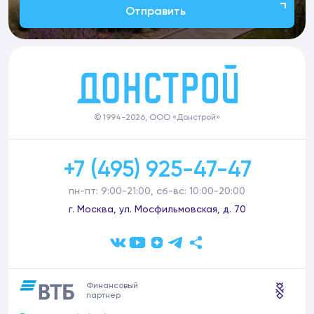
Отправить
© 1994-2026, ООО «Донстрой»
+7 (495) 925-47-47
пн-пт: 9:00-21:00, сб-вс: 10:00-20:00
г. Москва, ул. Мосфильмовская, д. 70
Финансовый
партнер