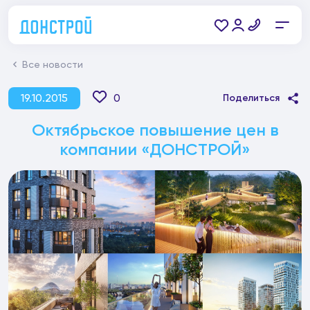
Все новости
19.10.2015
0
Поделиться
Октябрьское повышение цен в
компании «ДОНСТРОЙ»