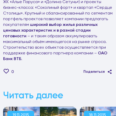
ЖК «Алые Паруса» и «Долина Сетунь») и проекты
бизнес-класса: «Соколиный форт» и квартал «Сердце
Столицы». Крупный и сбалансированный по сегментам
портфель проектов позволяет компании предлагать
покупателям
широкий выбор жилья различных
ценовых характеристик и в разной стадии
готовности
– и таким образом аккумулировать
максимальный объём имеющегося на рынке спроса.
Строительство всех объектов осуществляется при
поддержке финансового партнера компании –
ОАО
Банк ВТБ
.
0
Поделиться
Читать далее
19.11.2015
18.11.2015