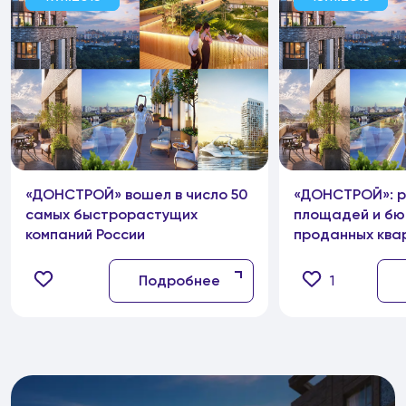
«ДОНСТРОЙ» вошел в число 50
«ДОНСТРОЙ»: р
самых быстрорастущих
площадей и б
компаний России
проданных квар
2015гг.
Подробнее
1