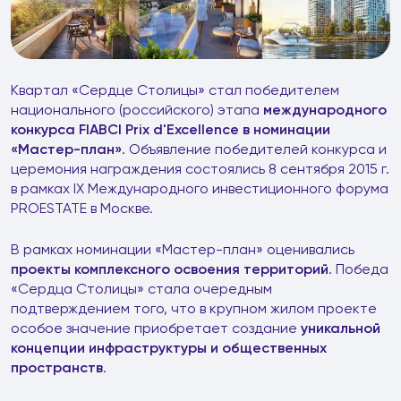
Квартал «Сердце Столицы» стал победителем
национального (российского) этапа
международного
конкурса FIABCI Prix d'Excellence в
номинации
«Мастер-план»
. Объявление победителей конкурса и
церемония награждения состоялись 8 сентября 2015 г.
в рамках IX Международного инвестиционного форума
PROESTATE в Москве.
В рамках номинации «Мастер-план» оценивались
проекты комплексного освоения территорий
. Победа
«Сердца Столицы» стала очередным
подтверждением того, что в крупном жилом проекте
особое значение приобретает создание
уникальной
концепции инфраструктуры и общественных
пространств
.