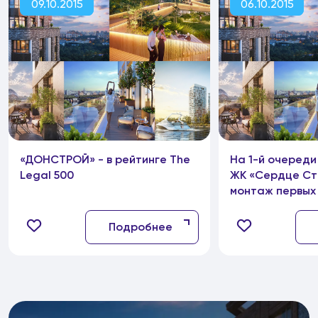
09.10.2015
06.10.2015
«ДОНСТРОЙ» - в рейтинге The
На 1-й очереди
Legal 500
ЖК «Сердце Ст
монтаж первых
корпусов
Подробнее