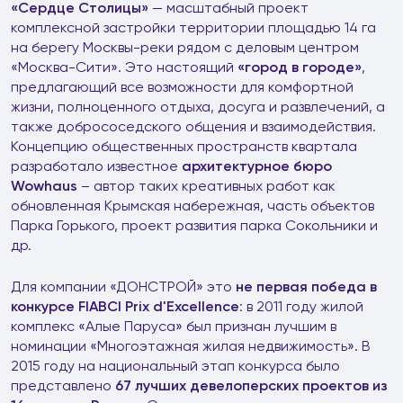
«Сердце Столицы»
— масштабный проект
комплексной застройки территории площадью 14 га
на берегу Москвы-реки рядом с деловым центром
«Москва-Сити». Это настоящий
«город в городе»
,
предлагающий все возможности для комфортной
жизни, полноценного отдыха, досуга и развлечений, а
также добрососедского общения и взаимодействия.
Концепцию общественных пространств квартала
разработало известное
архитектурное бюро
Wowhaus
– автор таких креативных работ как
обновленная Крымская набережная, часть объектов
Парка Горького, проект развития парка Сокольники и
др.
Для компании «ДОНСТРОЙ» это
не первая победа в
конкурсе FIABCI Prix d'Excellence
: в 2011 году жилой
комплекс «Алые Паруса» был признан лучшим в
номинации «Многоэтажная жилая недвижимость». В
2015 году на национальный этап конкурса было
представлено
67 лучших девелоперских проектов из