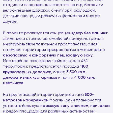
стадион и площадки для спортивных игр, беговые и
велосипедные дорожки, скейтпарк, скалодром,
детские площадки различных форматов и многое
другое.
В проекте реализуется концепция
«двор без машин»
:
движение и стоянка автомобилей предусмотрены в
многоуровневом подземном пространстве, а вся
наземная территория превращается в максимально
безопасную и комфортную пешеходную зону
.
Масштабное озеленение займет около 46%
территории: предполагается посадка
1100
крупномерных деревьев
, более
3 500 кв.м.
декоративных кустарников
и почти
4 000 кв.м.
цветников
.
На прилегающей к территории квартала
500-
метровой набережной
Москвы-реки планируется
устроить большую
парковую зону с пляжем, причалом
и рядом площадок для различных активностей.