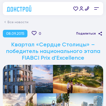
Все новости
08.09.2015
0
Поделиться
Квартал «Сердце Столицы» –
победитель национального этапа
FIABCI Prix d'Excellence