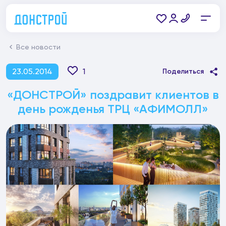
Все новости
23.05.2014
1
Поделиться
«ДОНСТРОЙ» поздравит клиентов в
день рожденья ТРЦ «АФИМОЛЛ»