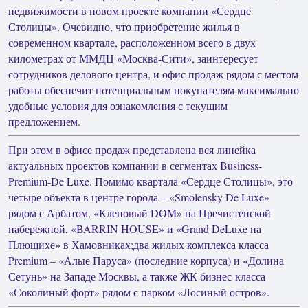
недвижимости в новом проекте компании «Сердце
Столицы». Очевидно, что приобретение жилья в
современном квартале, расположенном всего в двух
километрах от ММДЦ «Москва-Сити», заинтересует
сотрудников делового центра, и офис продаж рядом с местом
работы обеспечит потенциальным покупателям максимально
удобные условия для ознакомления с текущим
предложением.
При этом в офисе продаж представлена вся линейка
актуальных проектов компании в сегментах Business-
Premium-De Luxe. Помимо квартала «Сердце Столицы», это
четыре объекта в центре города – «Smolensky De Luxe»
рядом с Арбатом, «Кленовый DOM» на Пречистенской
набережной, «BARRIN HOUSE» и «Grand DeLuxe на
Плющихе» в Хамовниках;два жилых комплекса класса
Premium – «Алые Паруса» (последние корпуса) и «Долина
Сетунь» на Западе Москвы, а также ЖК бизнес-класса
«Соколиный форт» рядом с парком «Лосиный остров».