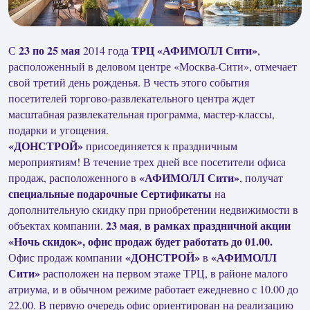
23 по 25 мая
ТРЦ «АФИМОЛЛ Сити»
С
2014 года
,
расположенный в деловом центре «Москва-Сити», отмечает
свой третий день рожденья. В честь этого события
посетителей торгово-развлекательного центра ждет
масштабная развлекательная программа, мастер-классы,
подарки и угощения.
«ДОНСТРОЙ»
присоединяется к праздничным
мероприятиям! В течение трех дней все посетители офиса
«АФИМОЛЛ Сити»
продаж, расположенного в
, получат
специальные подарочные Сертификаты
на
дополнительную скидку при приобретении недвижимости в
23 мая
в рамках праздничной акции
объектах компании.
,
«Ночь скидок», офис продаж будет работать до 01.00.
«ДОНСТРОЙ»
«АФИМОЛЛ
Офис продаж компании
в
Сити»
расположен на первом этаже ТРЦ, в районе малого
атриума, и в обычном режиме работает ежедневно с 10.00 до
22.00. В первую очередь офис ориентирован на реализацию