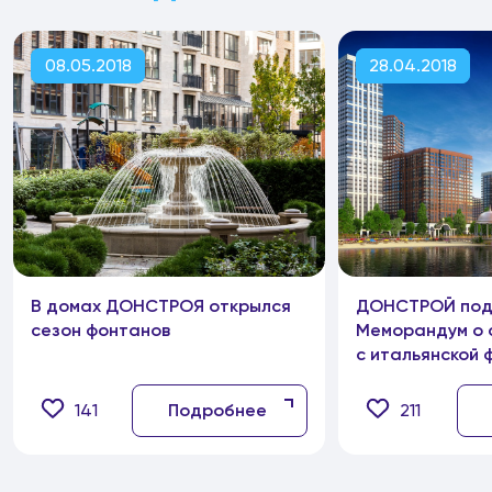
08.05.2018
28.04.2018
В домах ДОНСТРОЯ открылся
ДОНСТРОЙ под
сезон фонтанов
Меморандум о 
с итальянской 
Snaidero
141
Подробнее
211