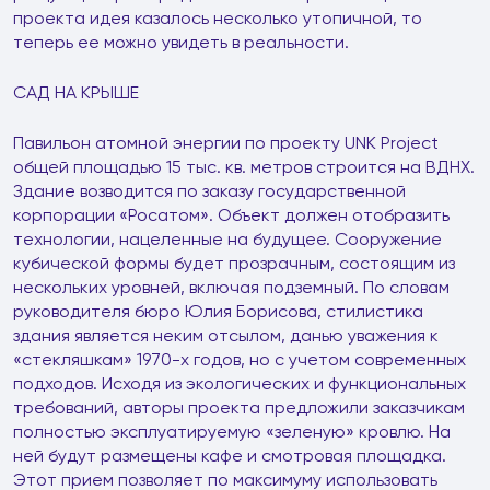
проекта идея казалось несколько утопичной, то
теперь ее можно увидеть в реальности.
САД НА КРЫШЕ
Павильон атомной энергии по проекту UNK Project
общей площадью 15 тыс. кв. метров строится на ВДНХ.
Здание возводится по заказу государственной
корпорации «Росатом». Объект должен отобразить
технологии, нацеленные на будущее. Сооружение
кубической формы будет прозрачным, состоящим из
нескольких уровней, включая подземный. По словам
руководителя бюро Юлия Борисова, стилистика
здания является неким отсылом, данью уважения к
«стекляшкам» 1970-х годов, но с учетом современных
подходов. Исходя из экологических и функциональных
требований, авторы проекта предложили заказчикам
полностью эксплуатируемую «зеленую» кровлю. На
ней будут размещены кафе и смотровая площадка.
Этот прием позволяет по максимуму использовать