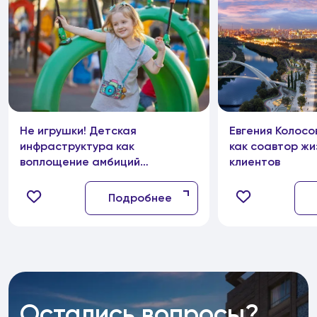
Не игрушки! Детская
Евгения Колосо
инфраструктура как
как соавтор жи
воплощение амбиций
клиентов
современных девелоперов
Подробнее
Остались вопросы?