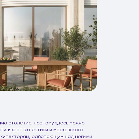
но столетие, поэтому здесь можно
тилях: от эклектики и московского
архитекторам, работающим над новыми