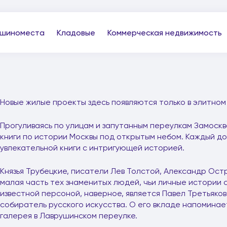
шиноместа
Кладовые
Коммерческая недвижимость
Новые жилые проекты здесь появляются только в элитном
Прогуливаясь по улицам и запутанным переулкам Замоск
книги по истории Москвы под открытым небом. Каждый до
увлекательной книги с интригующей историей.
Князья Трубецкие, писатели Лев Толстой, Александр Ост
малая часть тех знаменитых людей, чьи личные истории 
известной персоной, наверное, является Павел Третьяко
собиратель русского искусства. О его вкладе напоминае
галерея в Лаврушинском переулке.