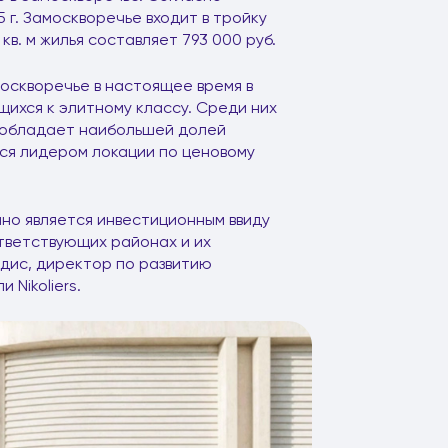
5 г. Замоскворечье входит в тройку
кв. м жилья составляет 793 000 руб.
амоскворечье в настоящее время в
ихся к элитному классу. Среди них
 обладает наибольшей долей
ется лидером локации по ценовому
но является инвестиционным ввиду
тветствующих районах и их
дис, директор по развитию
Nikoliers.