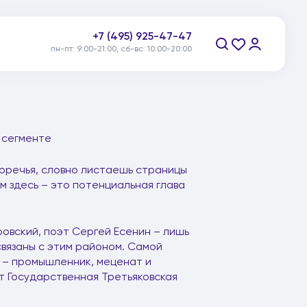
+7 (495) 925-47-47
пн-пт: 9:00-21:00, сб-вс: 10:00-20:00
Заказать звонок
 сегменте
воречья, словно листаешь страницы
м здесь – это потенциальная глава
ровский, поэт Сергей Есенин – лишь
связаны с этим районом. Самой
в – промышленник, меценат и
т Государственная Третьяковская