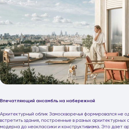
Впечатляющий ансамбль на набережной
Архитектурный облик Замоскворечья формировался не од
встретить здания, построенные в разных архитектурных с
модерна до неоклассики и конструктивизма. Это дает 