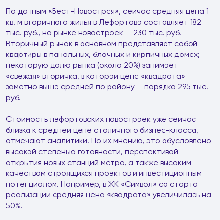
По данным «Бест-Новостроя», сейчас средняя цена 1
кв. м вторичного жилья в Лефортово составляет 182
тыс. руб., на рынке новостроек — 230 тыс. руб.
Вторичный рынок в основном представляет собой
квартиры в панельных, блочных и кирпичных домах;
некоторую долю рынка (около 20%) занимает
«свежая» вторичка, в которой цена «квадрата»
заметно выше средней по району — порядка 295 тыс.
руб.
Стоимость лефортовских новостроек уже сейчас
близка к средней цене столичного бизнес-класса,
отмечают аналитики. По их мнению, это обусловлено
высокой степенью готовности, перспективой
открытия новых станций метро, а также высоким
качеством строящихся проектов и инвестиционным
потенциалом. Например, в ЖК «Символ» со старта
реализации средняя цена «квадрата» увеличилась на
50%.