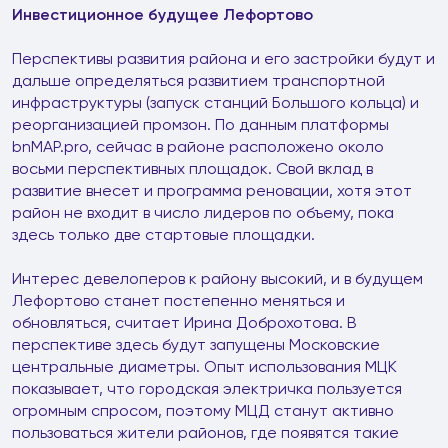
Инвестиционное будущее Лефортово
Перспективы развития района и его застройки будут и
дальше определяться развитием транспортной
инфраструктуры (запуск станций Большого кольца) и
реорганизацией промзон. По данным платформы
bnMAP.pro, сейчас в районе расположено около
восьми перспективных площадок. Свой вклад в
развитие внесет и программа реновации, хотя этот
район не входит в число лидеров по объему, пока
здесь только две стартовые площадки.
Интерес девелоперов к району высокий, и в будущем
Лефортово станет постепенно меняться и
обновляться, считает Ирина Доброхотова. В
перспективе здесь будут запущены Московские
центральные диаметры. Опыт использования МЦК
показывает, что городская электричка пользуется
огромным спросом, поэтому МЦД станут активно
пользоваться жители районов, где появятся такие