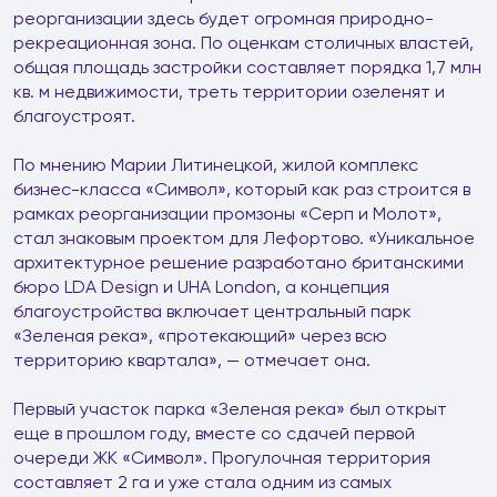
реорганизации здесь будет огромная природно-
рекреационная зона. По оценкам столичных властей,
общая площадь застройки составляет порядка 1,7 млн
кв. м недвижимости, треть территории озеленят и
благоустроят.
По мнению Марии Литинецкой, жилой комплекс
бизнес-класса «Символ», который как раз строится в
рамках реорганизации промзоны «Серп и Молот»,
стал знаковым проектом для Лефортово. «Уникальное
архитектурное решение разработано британскими
бюро LDA Design и UHA London, а концепция
благоустройства включает центральный парк
«Зеленая река», «протекающий» через всю
территорию квартала», — отмечает она.
Первый участок парка «Зеленая река» был открыт
еще в прошлом году, вместе со сдачей первой
очереди ЖК «Символ». Прогулочная территория
составляет 2 га и уже стала одним из самых