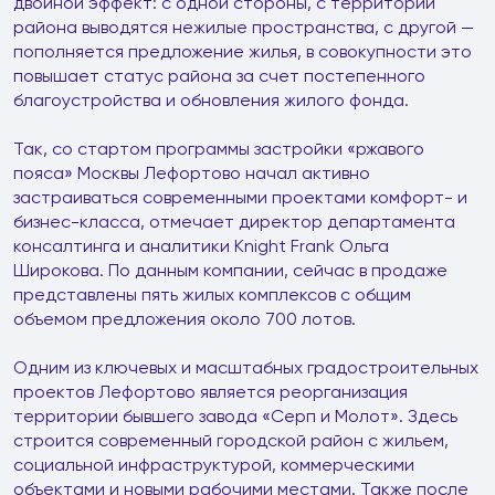
двойной эффект: с одной стороны, с территории
района выводятся нежилые пространства, с другой —
пополняется предложение жилья, в совокупности это
повышает статус района за счет постепенного
благоустройства и обновления жилого фонда.
Так, со стартом программы застройки «ржавого
пояса» Москвы Лефортово начал активно
застраиваться современными проектами комфорт- и
бизнес-класса, отмечает директор департамента
консалтинга и аналитики Knight Frank Ольга
Широкова. По данным компании, сейчас в продаже
представлены пять жилых комплексов с общим
объемом предложения около 700 лотов.
Одним из ключевых и масштабных градостроительных
проектов Лефортово является реорганизация
территории бывшего завода «Серп и Молот». Здесь
строится современный городской район с жильем,
социальной инфраструктурой, коммерческими
объектами и новыми рабочими местами. Также после