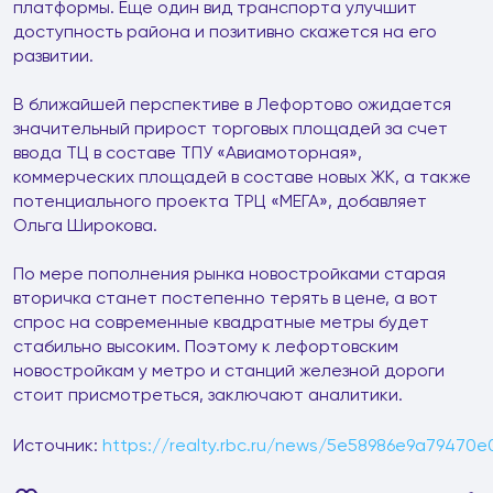
платформы. Еще один вид транспорта улучшит
доступность района и позитивно скажется на его
развитии.
В ближайшей перспективе в Лефортово ожидается
значительный прирост торговых площадей за счет
ввода ТЦ в составе ТПУ «Авиамоторная»,
коммерческих площадей в составе новых ЖК, а также
потенциального проекта ТРЦ «МЕГА», добавляет
Ольга Широкова.
По мере пополнения рынка новостройками старая
вторичка станет постепенно терять в цене, а вот
спрос на современные квадратные метры будет
стабильно высоким. Поэтому к лефортовским
новостройкам у метро и станций железной дороги
стоит присмотреться, заключают аналитики.
Источник:
https://realty.rbc.ru/news/5e58986e9a79470