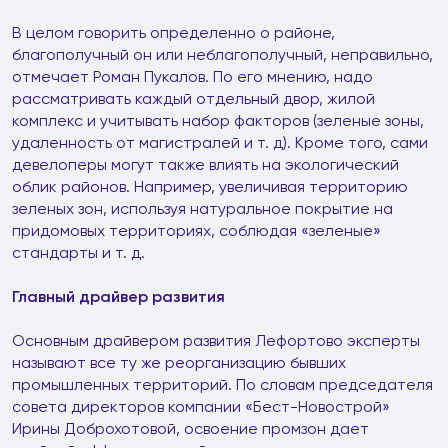
В целом говорить определенно о районе,
благополучный он или неблагополучный, неправильно,
отмечает Роман Пукалов. По его мнению, надо
рассматривать каждый отдельный двор, жилой
комплекс и учитывать набор факторов (зеленые зоны,
удаленность от магистралей и т. д). Кроме того, сами
девелоперы могут также влиять на экологический
облик районов. Например, увеличивая территорию
зеленых зон, используя натуральное покрытие на
придомовых территориях, соблюдая «зеленые»
стандарты и т. д.
Главный драйвер развития
Основным драйвером развития Лефортово эксперты
называют все ту же реорганизацию бывших
промышленных территорий. По словам председателя
совета директоров компании «Бест-Новострой»
Ирины Доброхотовой, освоение промзон дает