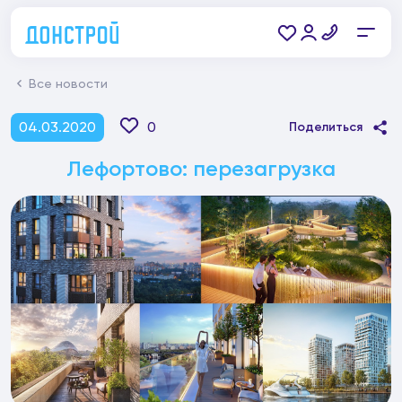
Все новости
04.03.2020
0
Поделиться
Лефортово: перезагрузка