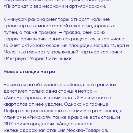
«Лифтонд» с вернисажами и арт-ярмарками.
К минусам района риелторы относят наличие
транспортных магистралей и железнодорожных
путей, а также промзон — правда, сейчас их
территории значительно сокращаются, в том числе
за счет активного освоения площадей завода «Серп и
Молот», отмечает управляющий партнер компании
«Метриум» Мария Литинецкая.
Новые станции метро
Несмотря на обширность района, в его границах
действует только одна станция метро —
«Авиамоторная», и значительный массив жилых
кварталов от нее удален. Однако на границе
Лефортово расположены станции метро «Площадь
Ильича» и «Римская», также в районе есть станции
МЦК «Нижегородская», «Андроновка» и
железнодорожная станция Москва-Товарная.