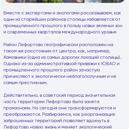
Вместе с экспертами и экологами рассказываем, как
один из старейших районов столицы избавляется от
промышленного прошлого в пользу новых зеленых зон
и современных кварталов международного уровня
Район Лефортово географически расположен на
таком же расстоянии от центра, как, например,
Хамовники (одна из самых дорогих локаций столицы).
Однако из-за административной привязки к ЮВАО и
промышленного прошлого район зачастую
причисляют к экологически неблагополучным и не
самым престижным.
Действительно, в советский период значительная
часть территории Лефортово была занята
промзонами. Но сегодня они трансформируются и
преображаются. Разбираемся, как реорганизация
заброшенных территорий позволяет вдохнуть в
Лефортово новую жизнь и меняет экологический