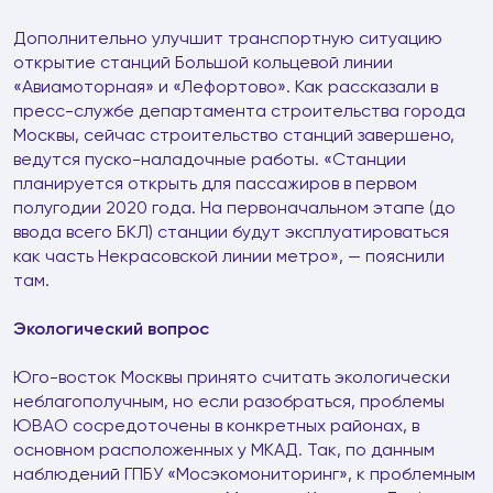
Дополнительно улучшит транспортную ситуацию
открытие станций Большой кольцевой линии
«Авиамоторная» и «Лефортово». Как рассказали в
пресс-службе департамента строительства города
Москвы, сейчас строительство станций завершено,
ведутся пуско-наладочные работы. «Станции
планируется открыть для пассажиров в первом
полугодии 2020 года. На первоначальном этапе (до
ввода всего БКЛ) станции будут эксплуатироваться
как часть Некрасовской линии метро», — пояснили
там.
Экологический вопрос
Юго-восток Москвы принято считать экологически
неблагополучным, но если разобраться, проблемы
ЮВАО сосредоточены в конкретных районах, в
основном расположенных у МКАД. Так, по данным
наблюдений ГПБУ «Мосэкомониторинг», к проблемным