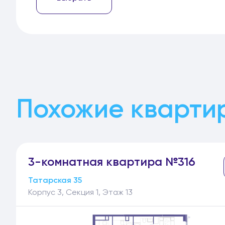
Похожие кварти
3-
комнатная
квартира №316
Татарская 35
Корпус 3, Секция 1, Этаж 13