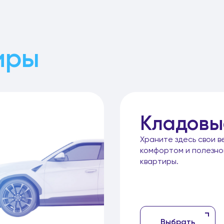
иры
Кладовы
Храните здесь свои в
комфортом и полезн
квартиры.
Выбрать