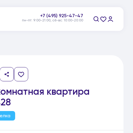
пн-пт: 9:00-21:00, сб-вс: 10:00-20:00
+7 (495) 925-47-47
Заказать звонок
комнатная квартира
28
елка