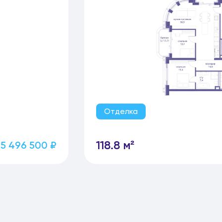
Отделка
118.8 м²
5 496 500 ₽