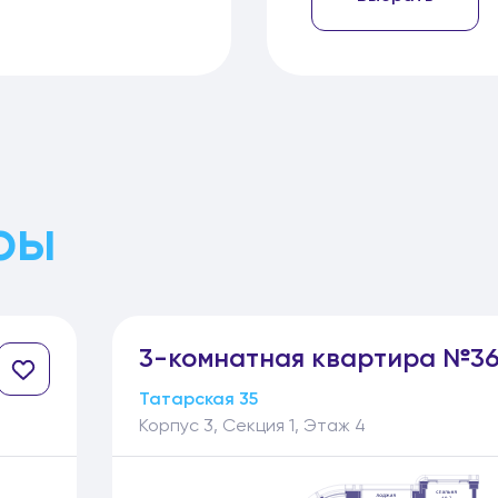
ры
3-
комнатная
квартира №3
Татарская 35
Корпус 3, Секция 1, Этаж 4