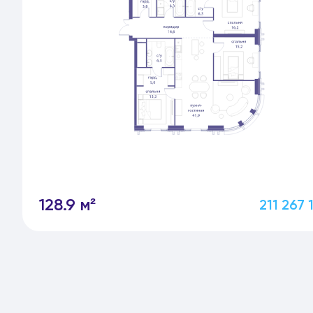
128.9 м²
211 267 