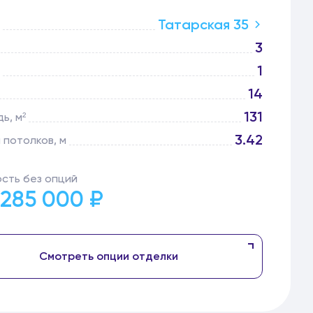
Татарская 35
3
1
14
131
ь, м²
3.42
 потолков, м
сть без опций
 285 000 ₽
Смотреть опции отделки