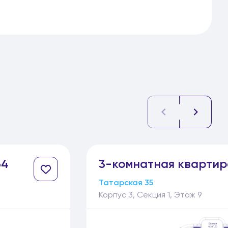
64
3-
комнатная
квартир
Татарская 35
Корпус 3, Секция 1, Этаж 9