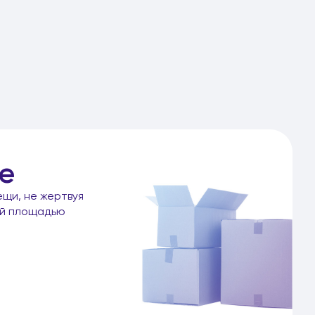
е
ещи, не жертвуя
ой площадью