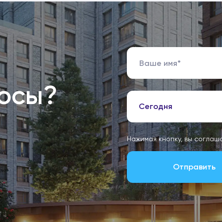
росы?
Сегодня
Нажимая кнопку, вы соглаш
Отправить