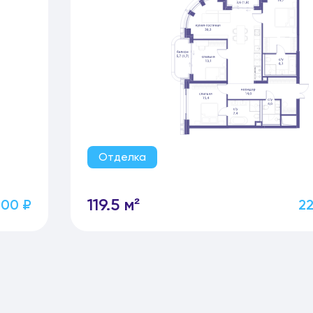
Отделка
119.5 м²
100 ₽
22