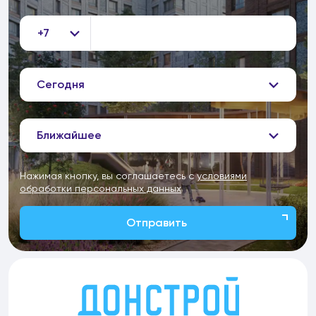
+7
Сегодня
Ближайшее
Нажимая кнопку, вы соглашаетесь с
условиями
обработки персональных данных
Отправить