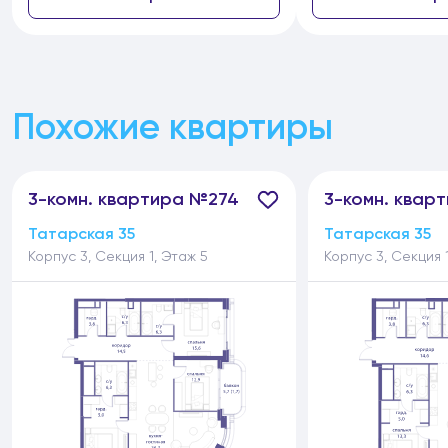
Похожие квартиры
3-
комн.
квартира №274
3-
комн.
кварт
Татарская 35
Татарская 35
Корпус 3, Секция 1, Этаж 5
Корпус 3, Секция 1