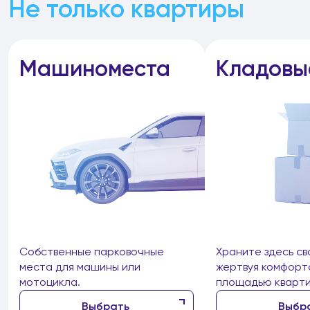
Не только квартиры
Машиноместа
Кладовы
Собственные парковочные
Храните здесь св
места для машины или
жертвуя комфорт
мотоцикла.
площадью кварти
Выбрать
Выбр