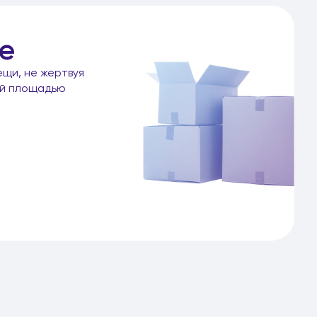
е
ещи, не жертвуя
ой площадью