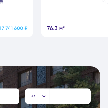
76.3 м²
17 741 600 ₽
+7