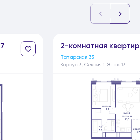
7
2-
комнатная
квартир
Татарская 35
Корпус 3, Секция 1, Этаж 13