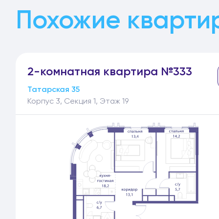
Похожие кварти
2-
комнатная
квартира №333
Татарская 35
Корпус 3, Секция 1, Этаж 19