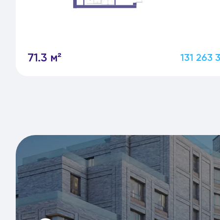
71.3 м²
131 263 