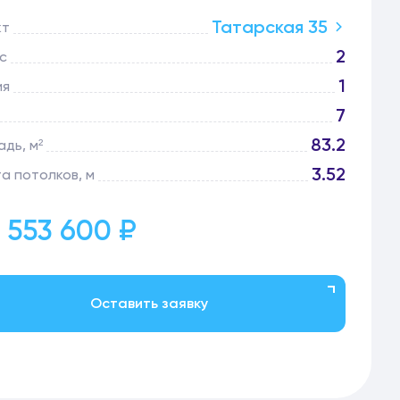
Татарская 35
кт
2
с
1
ия
7
83.2
дь, м²
3.52
а потолков, м
 553 600 ₽
Оставить заявку