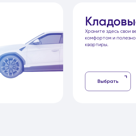
Кладовы
Храните здесь свои в
комфортом и полезн
квартиры.
Выбрать