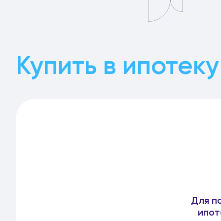
Купить в ипотеку
Для п
ипот