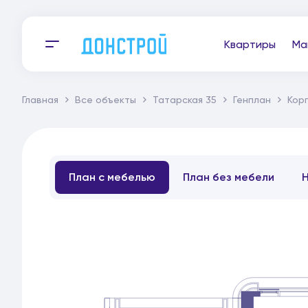
Квартиры
Ма
Главная
Все объекты
Татарская 35
Генплан
Корп
План с мебелью
План без мебели