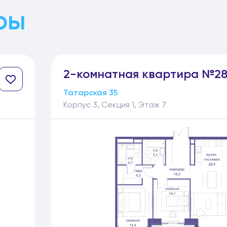
ры
2-
комнатная
квартира №28
Татарская 35
Корпус 3, Секция 1, Этаж 7