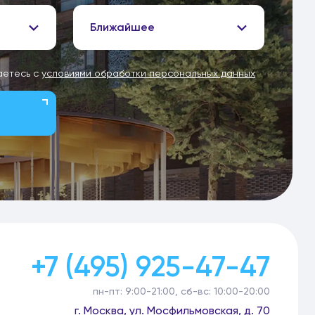
Ближайшее
аетесь с
условиями обработки персональных данных
+7 (495) 925-47-47
пн-пт: 9:00-21:00, сб-вс: 10:00-20:00
г. Москва, ул. Мосфильмовская, д. 70