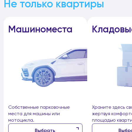
Не только квартиры
Машиноместа
Кладовы
Собственные парковочные
Храните здесь св
места для машины или
жертвуя комфорт
мотоцикла.
площадью кварти
Выбрать
Выбр