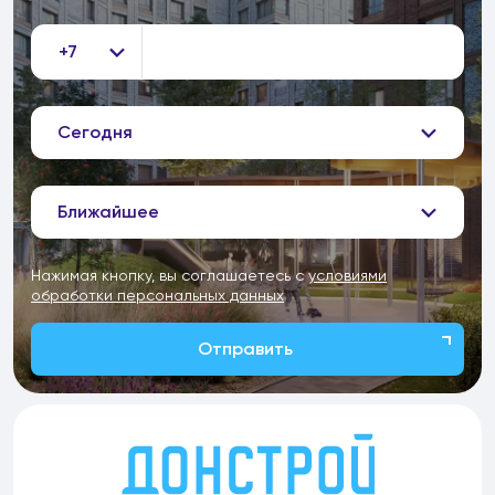
+7
Сегодня
Ближайшее
Нажимая кнопку, вы соглашаетесь с
условиями
обработки персональных данных
Отправить