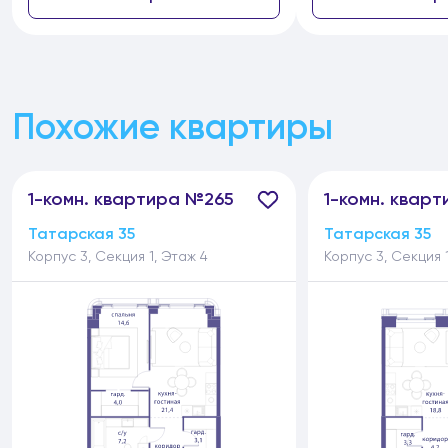
Похожие квартиры
1-
комн.
квартира №265
1-
комн.
кварт
Татарская 35
Татарская 35
Корпус 3, Секция 1, Этаж 4
Корпус 3, Секция 1