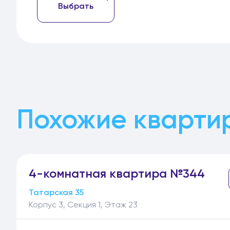
Выбрать
Похожие кварти
4-
комнатная
квартира №344
Татарская 35
Корпус 3, Секция 1, Этаж 23