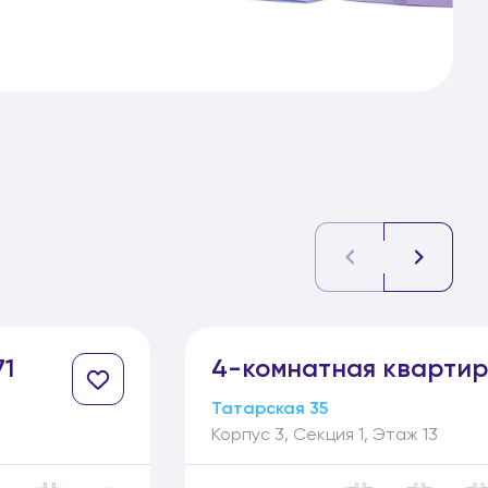
1
4-
комнатная
кварти
Татарская 35
Корпус 3, Секция 1, Этаж 13