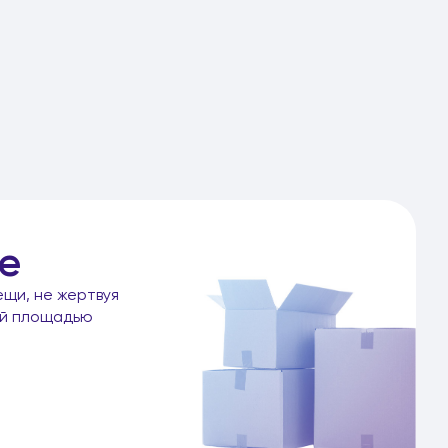
е
ещи, не жертвуя
ой площадью