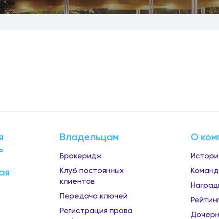
я
Владельцам
О ком
ь
Брокеридж
Истори
Клуб постоянных
Команд
ая
клиентов
Наград
Передача ключей
Рейтин
Регистрация права
Дочерн