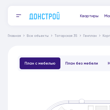
Квартиры
Ма
Главная
Все объекты
Татарская 35
Генплан
Корп
План с мебелью
План без мебели