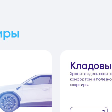
иры
Кладовы
Храните здесь свои в
комфортом и полезн
квартиры.