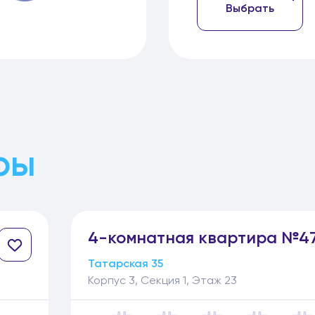
Выбрать
ры
4-
комнатная
квартира №47
Татарская 35
Корпус 3, Секция 1, Этаж 23