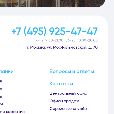
+7 (495) 925-47-47
пн-пт: 9:00-21:00, сб-вс: 10:00-20:00
г. Москва, ул. Мосфильмовская, д. 70
пании
Вопросы и ответы
я
Контакты
а
Центральный офис
ы
Офисы продаж
ги
Сервисные службы
ие компании