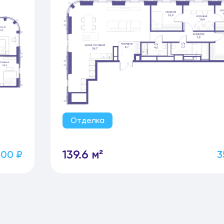
Отделка
139.6 м²
500 ₽
3