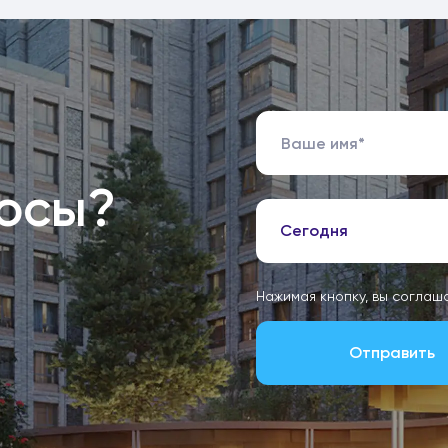
росы?
Сегодня
Нажимая кнопку, вы соглаш
Отправить