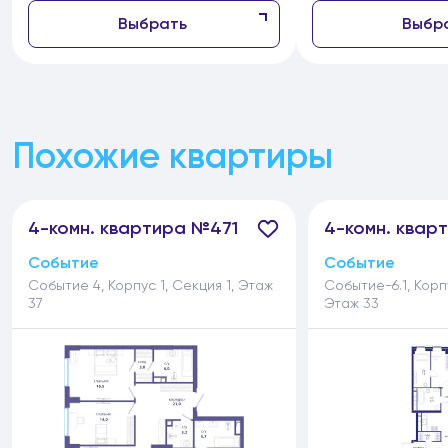
Выбрать
Выбр
Похожие квартиры
4-
комн.
квартира №471
4-
комн.
кварт
Событие
Событие
Событие 4, Корпус 1, Секция 1, Этаж
Событие-6.1, Корпу
37
Этаж 33