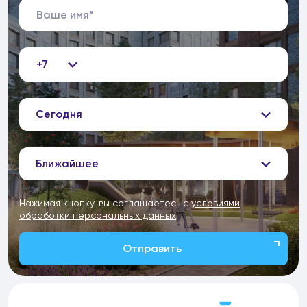
+7
Сегодня
Ближайшее
Нажимая кнопку, вы соглашаетесь с
условиями
обработки персональных данных
Отправить