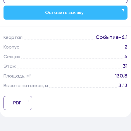
Оставить заявку
Событие-6.1
Квартал
2
Корпус
5
Секция
31
Этаж
130.8
Площадь, м²
3.13
Высота потолков, м
PDF