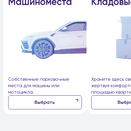
Машиноместа
Кладовы
Собственные парковочные
Храните здесь св
места для машины или
жертвуя комфорт
мотоцикла.
площадью кварти
Выбрать
Выбр