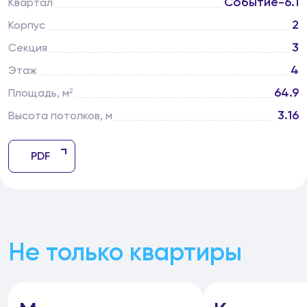
Событие-6.1
Квартал
2
Корпус
3
Секция
4
Этаж
64.9
Площадь, м²
3.16
Высота потолков, м
PDF
Не только квартиры