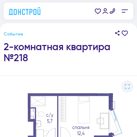
Событие
2-комнатная квартира
№218