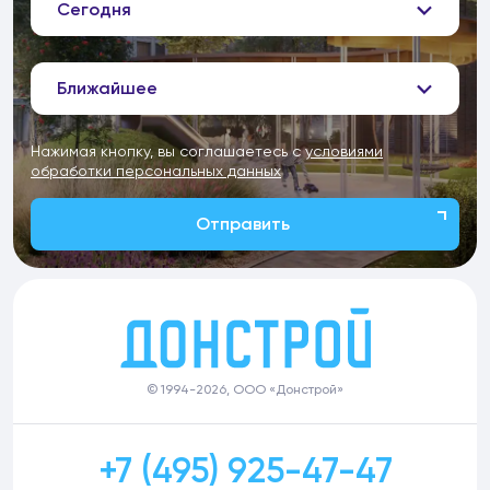
Сегодня
Ближайшее
Нажимая кнопку, вы соглашаетесь с
условиями
обработки персональных данных
Отправить
© 1994-2026, ООО «Донстрой»
+7 (495) 925-47-47