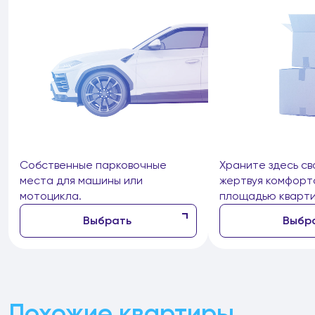
Собственные парковочные
Храните здесь св
места для машины или
жертвуя комфорт
мотоцикла.
площадью кварти
Выбрать
Выбр
Похожие квартиры