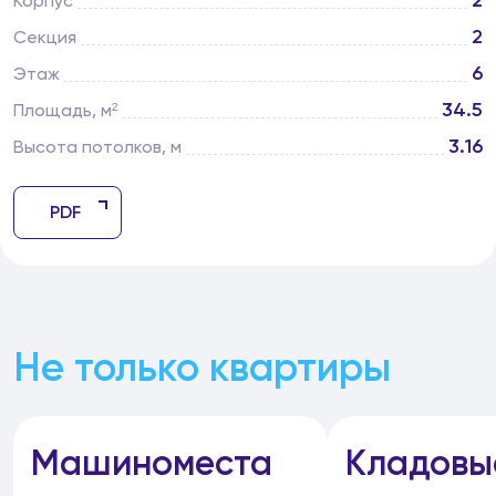
2
Корпус
2
Секция
6
Этаж
34.5
Площадь, м²
3.16
Высота потолков, м
PDF
Не только квартиры
Машиноместа
Кладовы