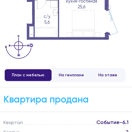
План с мебелью
На генплане
На этаже
Квартира продана
Событие-6.1
Квартал