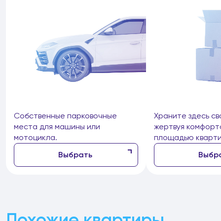
Собственные парковочные
Храните здесь св
места для машины или
жертвуя комфорт
мотоцикла.
площадью кварти
Выбрать
Выбр
Похожие квартиры