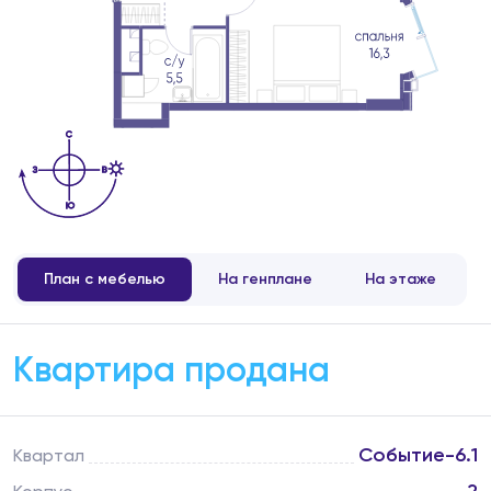
План с мебелью
На генплане
На этаже
Квартира продана
Событие-6.1
Квартал