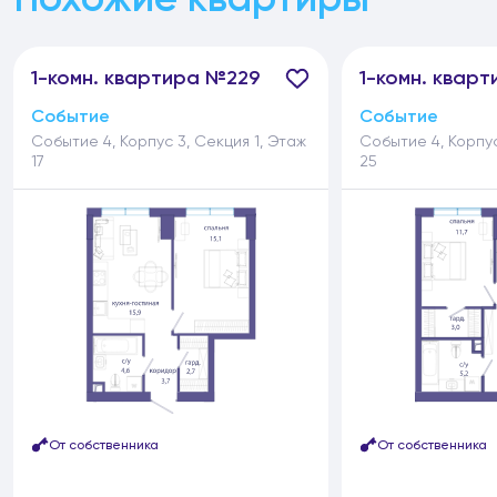
1-
комн.
квартира №229
1-
комн.
кварт
Событие
Событие
Событие 4, Корпус 3, Секция 1, Этаж
Событие 4, Корпус
17
25
От собственника
От собственника