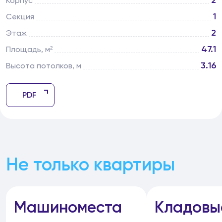
2
Корпус
1
Секция
2
Этаж
47.1
Площадь, м²
3.16
Высота потолков, м
PDF
Не только квартиры
Машиноместа
Кладовы