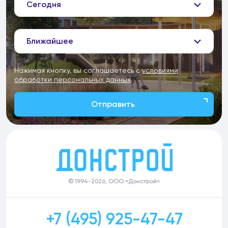
Сегодня
Ближайшее
Нажимая кнопку, вы соглашаетесь с
условиями
обработки персональных данных
Отправить
© 1994-2026, ООО «Донстрой»
+7 (495) 925-47-47