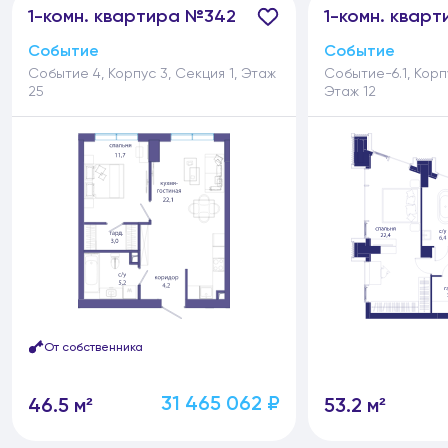
1-
комн.
квартира №342
1-
комн.
кварт
Событие
Событие
Событие 4, Корпус 3, Секция 1, Этаж
Событие-6.1, Корпу
25
Этаж 12
От собственника
31 465 062 ₽
46.5 м²
53.2 м²