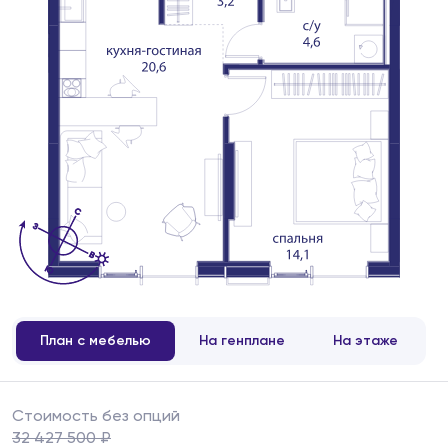
План с мебелью
На генплане
На этаже
Стоимость без опций
32 427 500 ₽