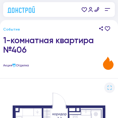
Событие
1-комнатная квартира
№406
Акция
Отделка