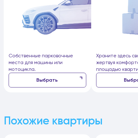
Собственные парковочные
Храните здесь св
места для машины или
жертвуя комфорт
мотоцикла.
площадью кварти
Выбрать
Выбр
Похожие квартиры