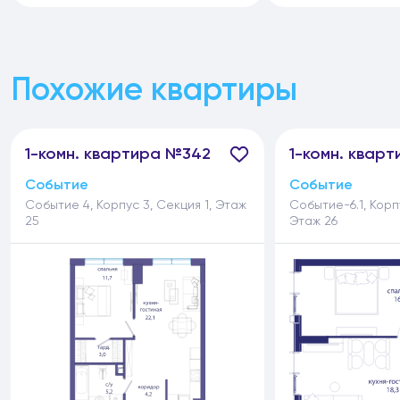
Похожие квартиры
1-
комн.
квартира №342
1-
комн.
кварт
Событие
Событие
Событие 4, Корпус 3, Секция 1, Этаж
Событие-6.1, Корпу
25
Этаж 26