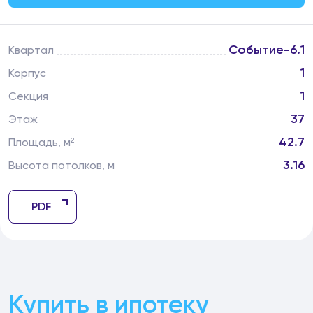
Событие-6.1
Квартал
1
Корпус
1
Секция
37
Этаж
42.7
Площадь, м²
3.16
Высота потолков, м
PDF
Купить в ипотеку