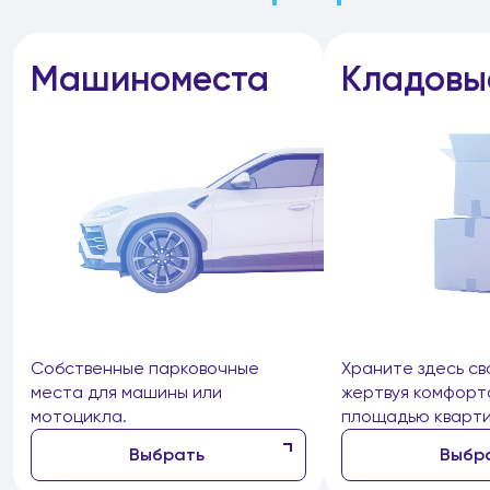
Машиноместа
Кладовы
Собственные парковочные
Храните здесь св
места для машины или
жертвуя комфорт
мотоцикла.
площадью кварти
Выбрать
Выбр