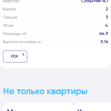
Событие-6.1
Квартал
2
Корпус
3
Секция
4
Этаж
64.9
Площадь, м²
3.16
Высота потолков, м
PDF
Не только квартиры