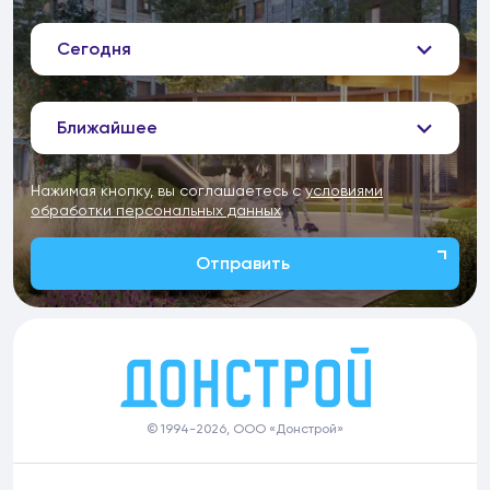
Сегодня
Ближайшее
Нажимая кнопку, вы соглашаетесь с
условиями
обработки персональных данных
Отправить
© 1994-2026, ООО «Донстрой»