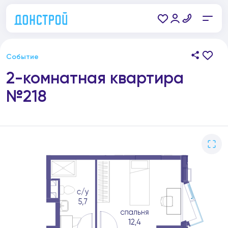
Событие
2-комнатная квартира
№218