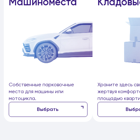
Машиноместа
Кладовы
Собственные парковочные
Храните здесь св
места для машины или
жертвуя комфорт
мотоцикла.
площадью кварти
Выбрать
Выбр