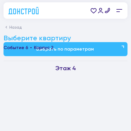
Назад
Выберите квартиру
Событие 6
Корпус 2
Выбрать по параметрам
Этаж 4