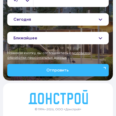
+7
Сегодня
Ближайшее
Нажимая кнопку, вы соглашаетесь с
условиями
обработки персональных данных
Отправить
© 1994-2026, ООО «Донстрой»