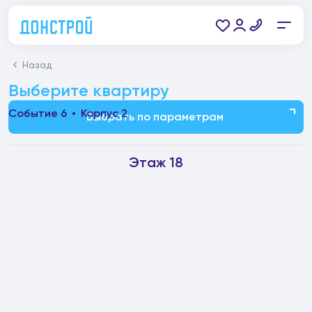
Назад
Выберите квартиру
Событие 6
Корпус 2
Выбрать по параметрам
Этаж 18