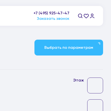
пн-пт: 9:00-21:00, сб-вс: 10:00-20:00
+7 (495) 925-47-47
Заказать звонок
Выбрать по параметрам
Этаж