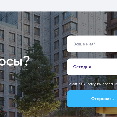
росы?
Сегодня
Нажимая кнопку, вы соглаш
Отправить