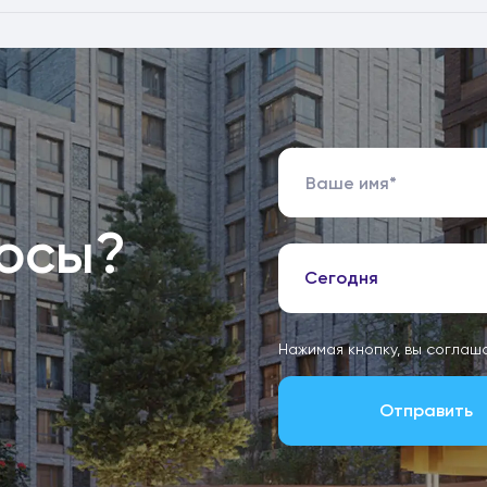
росы?
Сегодня
Нажимая кнопку, вы соглаш
Отправить