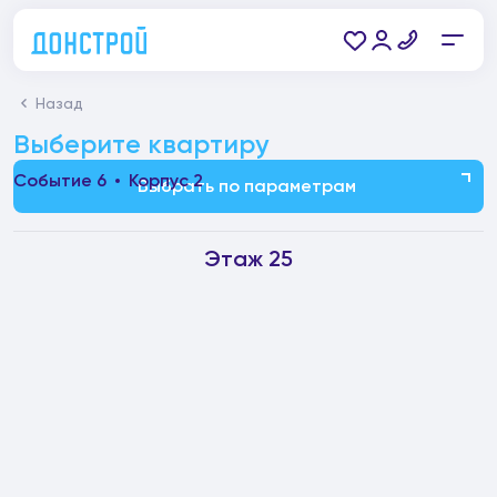
Назад
Выберите квартиру
Событие 6
Корпус 2
Выбрать по параметрам
Этаж 25