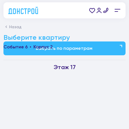
Назад
Выберите квартиру
Событие 6
Корпус 2
Выбрать по параметрам
Этаж 17