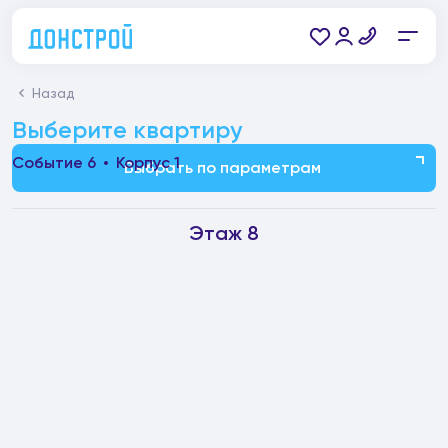
Назад
Выберите квартиру
Событие 6
Корпус 1
Выбрать по параметрам
Этаж 8