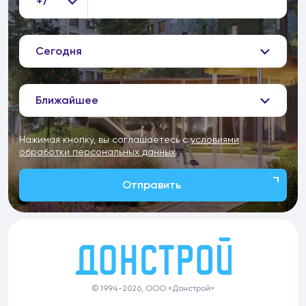
+7
Сегодня
Ближайшее
Нажимая кнопку, вы соглашаетесь с
условиями
обработки персональных данных
Отправить
© 1994-2026, ООО «Донстрой»