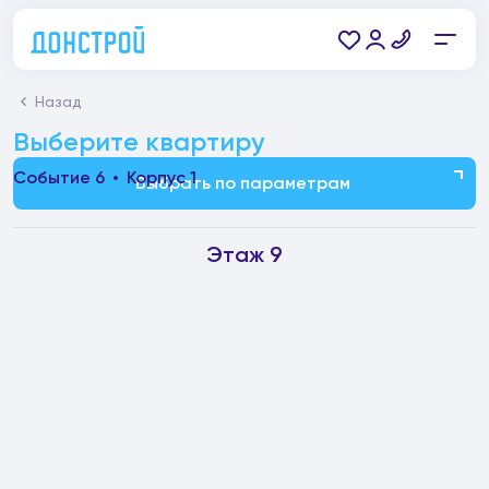
Назад
Выберите квартиру
Событие 6
Корпус 1
Выбрать по параметрам
Этаж 9