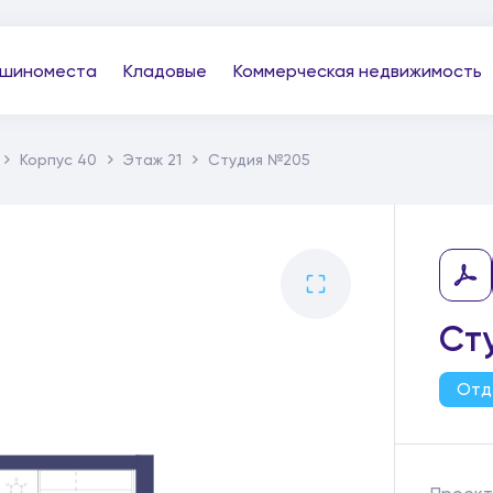
шиноместа
Кладовые
Коммерческая недвижимость
Корпус 40
Этаж 21
Студия №205
Ст
Отд