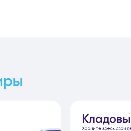
иры
Кладовы
Храните здесь свои в