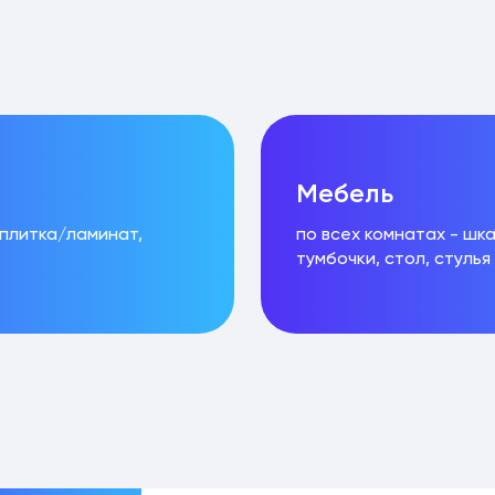
Мебель
 плитка/ламинат,
по всех комнатах - шк
тумбочки, стол, стулья