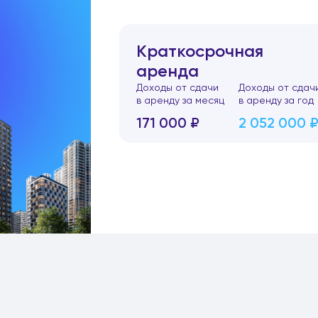
Краткосрочная
аренда
Доходы от сдачи
Доходы от сдач
в аренду за месяц
в аренду за год
171 000 ₽
2 052 000 