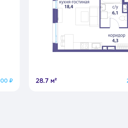
28.7 м²
200 ₽