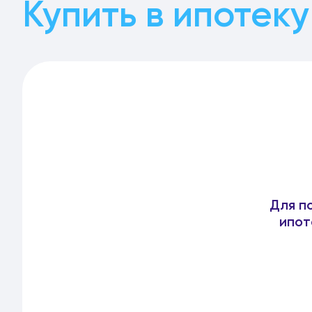
Купить в ипотеку
Для п
ипот