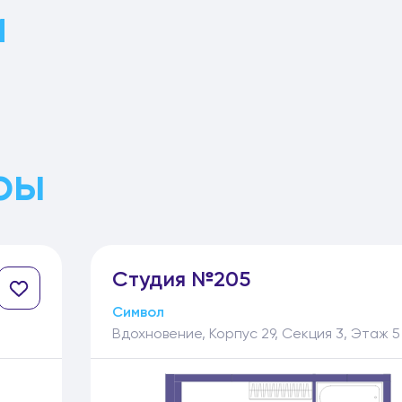
и
ры
Студия №205
Символ
Вдохновение, Корпус 29, Секция 3, Этаж 5