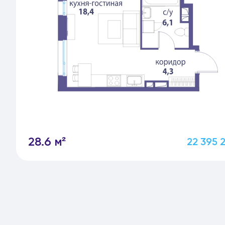
28.6 м²
22 395 