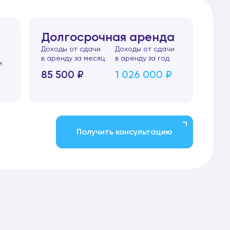
Долгосрочная аренда
Доходы от сдачи
Доходы от сдачи
в аренду за месяц
в аренду за год
и
85 500 ₽
1 026 000 ₽
₽
Получить консультацию