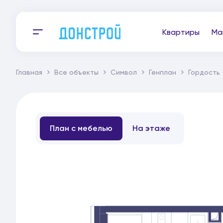
Квартиры
Ма
Главная
Все объекты
Символ
Генплан
Гордость
План с мебелью
На этаже