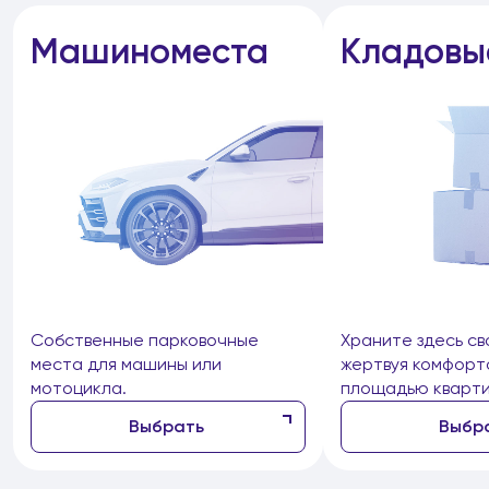
Машиноместа
Кладовы
Собственные парковочные
Храните здесь св
места для машины или
жертвуя комфорт
мотоцикла.
площадью кварти
Выбрать
Выбр