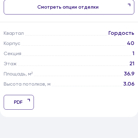
Смотреть опции отделки
Гордость
Квартал
40
Корпус
1
Секция
21
Этаж
36.9
Площадь, м²
3.06
Высота потолков, м
PDF