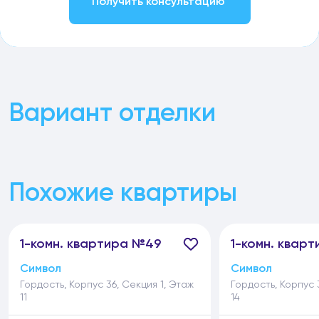
Получить консультацию
Вариант отделки
Похожие квартиры
1-
комн.
квартира №49
1-
комн.
кварт
Символ
Символ
Гордость, Корпус 36, Секция 1, Этаж
Гордость, Корпус 
11
14