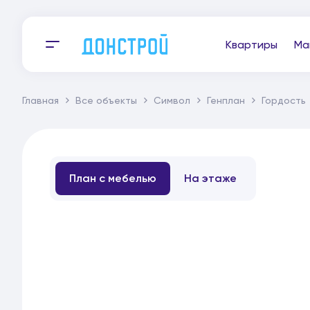
Квартиры
Ма
Главная
Все объекты
Символ
Генплан
Гордость
План с мебелью
На этаже