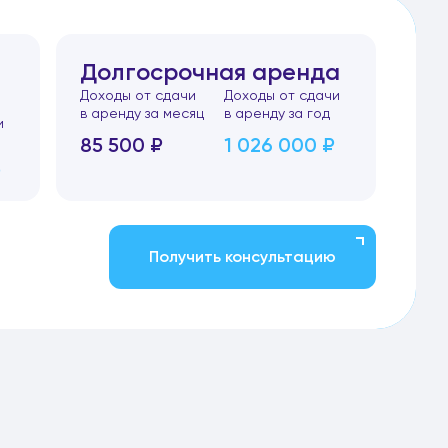
Долгосрочная аренда
Доходы от сдачи
Доходы от сдачи
в аренду за месяц
в аренду за год
и
85 500 ₽
1 026 000 ₽
₽
Получить консультацию