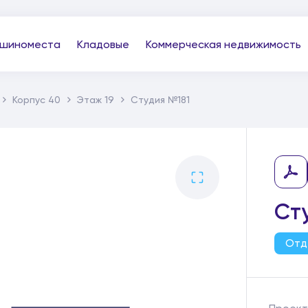
шиноместа
Кладовые
Коммерческая недвижимость
Корпус 40
Этаж 19
Студия №181
Ст
Отд