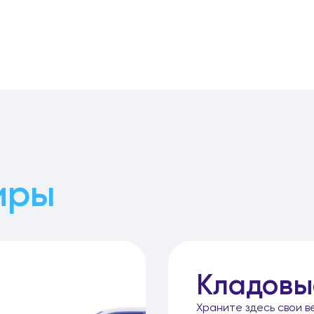
иры
Кладовы
Храните здесь свои в