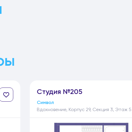
и
ры
Студия №205
Символ
Вдохновение, Корпус 29, Секция 3, Этаж 5