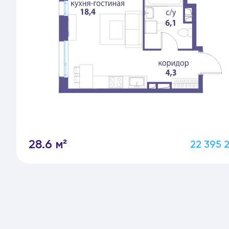
28.6 м²
22 395 