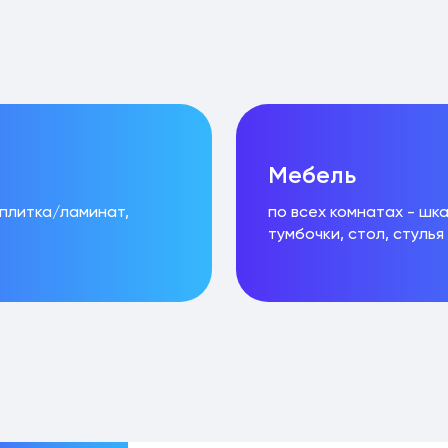
Мебель
 плитка/ламинат,
по всех комнатах - шк
тумбочки, стол, стулья