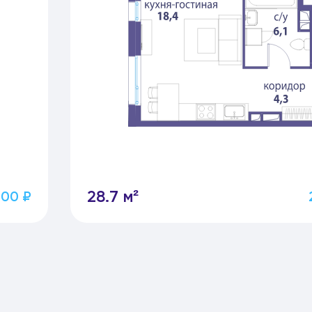
28.7 м²
200 ₽