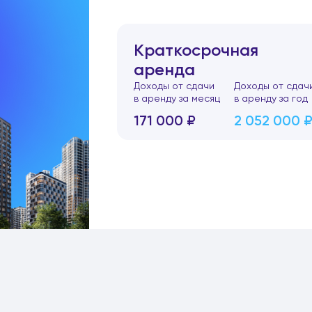
Краткосрочная
аренда
Доходы от сдачи
Доходы от сдач
в аренду за месяц
в аренду за год
171 000 ₽
2 052 000 