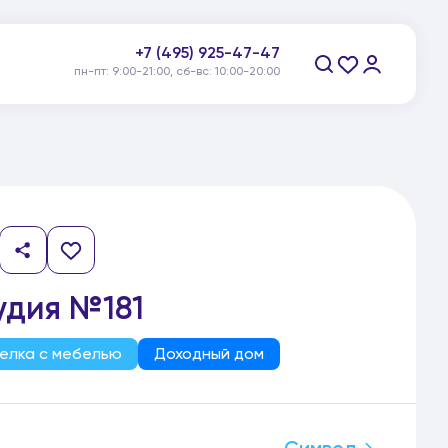
+7 (495) 925-47-47
пн-пт: 9:00-21:00, сб-вс: 10:00-20:00
Заказать звонок
удия №181
елка с мебелью
Доходный дом