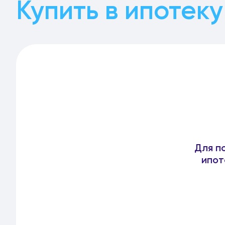
Купить в ипотеку
Для п
ипот