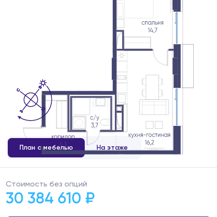
План с мебелью
На этаже
Стоимость без опций
30 384 610 ₽