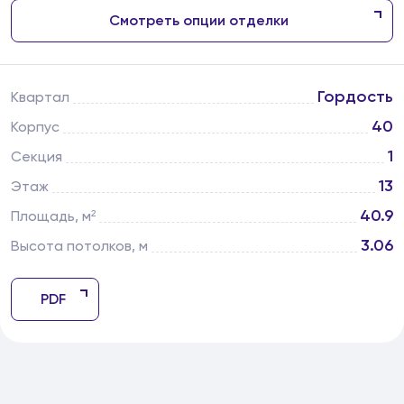
Смотреть опции отделки
Гордость
Квартал
40
Корпус
1
Секция
13
Этаж
40.9
Площадь, м²
3.06
Высота потолков, м
PDF