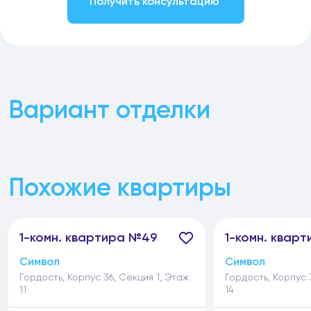
Получить консультацию
Вариант отделки
Похожие квартиры
1-
комн.
квартира №49
1-
комн.
кварт
Символ
Символ
Гордость, Корпус 36, Секция 1, Этаж
Гордость, Корпус 
11
14