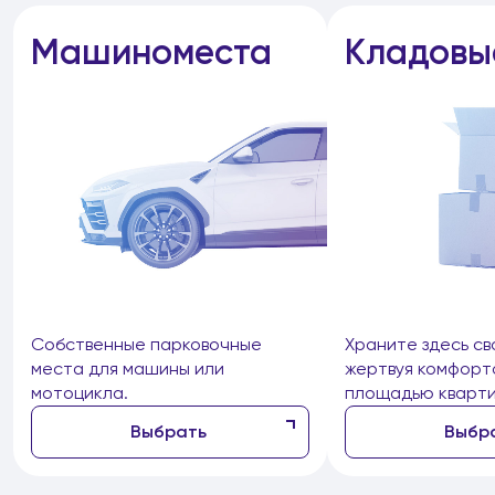
Машиноместа
Кладовы
Собственные парковочные
Храните здесь св
места для машины или
жертвуя комфорт
мотоцикла.
площадью кварти
Выбрать
Выбр