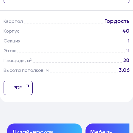
Гордость
Квартал
40
Корпус
1
Секция
11
Этаж
28
Площадь, м²
3.06
Высота потолков, м
PDF
Дизайнерская
Мебель