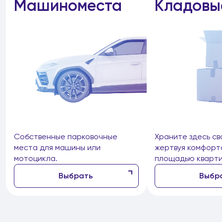
Машиноместа
Кладовы
Собственные парковочные
Храните здесь св
места для машины или
жертвуя комфорт
мотоцикла.
площадью кварти
Выбрать
Выбр