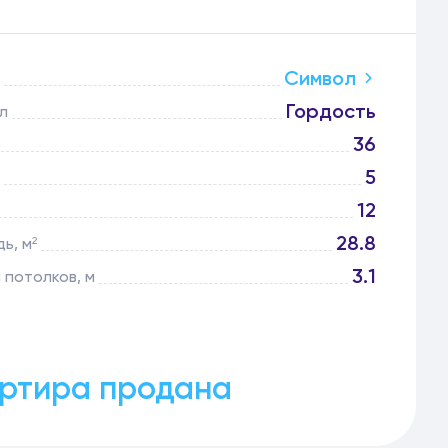
Символ
Гордость
л
36
5
12
28.8
ь, м²
3.1
 потолков, м
ртира продана