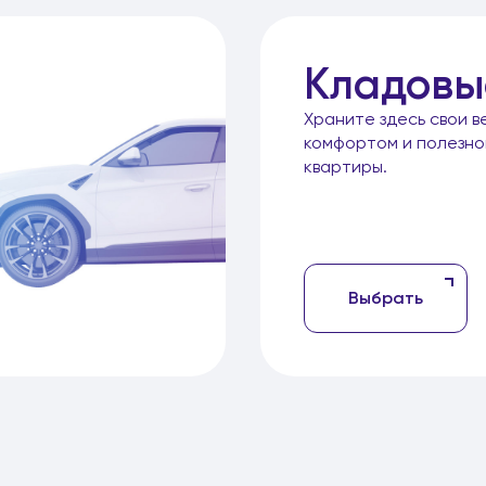
Кладовы
Храните здесь свои в
комфортом и полезн
квартиры.
Выбрать