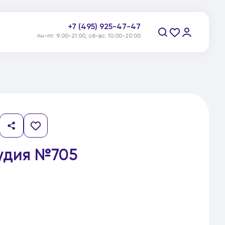
+7 (495) 925-47-47
пн-пт: 9:00-21:00, сб-вс: 10:00-20:00
Заказать звонок
удия №705