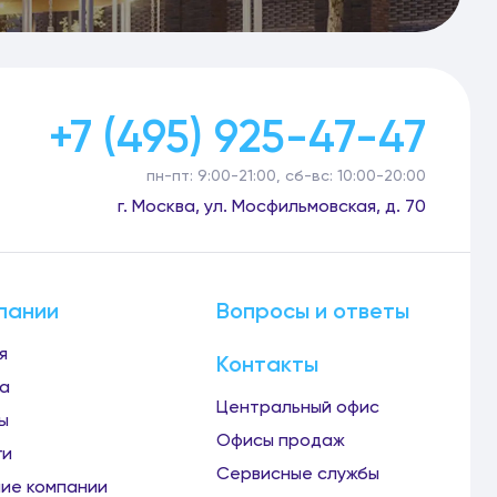
+7 (495) 925-47-47
пн-пт: 9:00-21:00, сб-вс: 10:00-20:00
г. Москва, ул. Мосфильмовская, д. 70
пании
Вопросы и ответы
я
Контакты
а
Центральный офис
ы
Офисы продаж
ги
Сервисные службы
ие компании