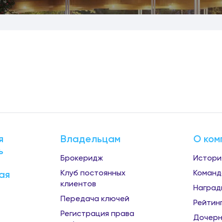
я
Владельцам
О ком
ь
Брокеридж
Истори
Клуб постоянных
Команд
ая
клиентов
Наград
Передача ключей
Рейтин
Регистрация права
Дочерн