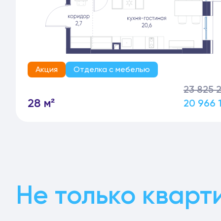
Акция
Отделка с мебелью
23 825 
28 м²
20 966 
Не только кварт