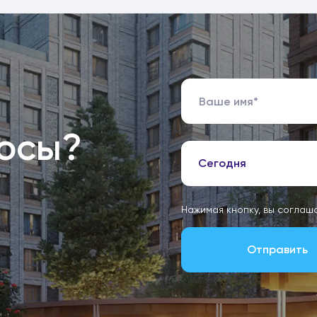
росы?
Сегодня
Нажимая кнопку, вы соглаш
Отправить