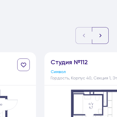
Студия №112
Символ
Гордость, Корпус 40, Секция 1, Э