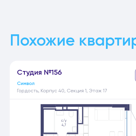
Похожие квартир
Студия №156
Символ
Гордость, Корпус 40, Секция 1, Этаж 17