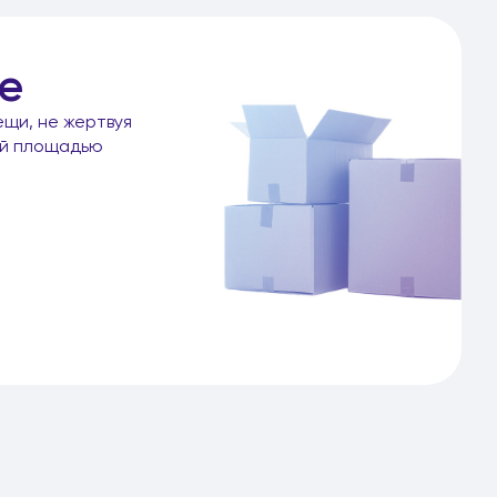
е
ещи, не жертвуя
ой площадью