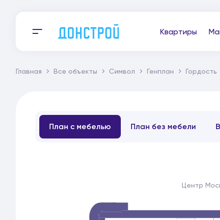
Квартиры
Ма
Главная
Все объекты
Символ
Генплан
Гордость
План с мебелью
План без мебели
Центр Мос