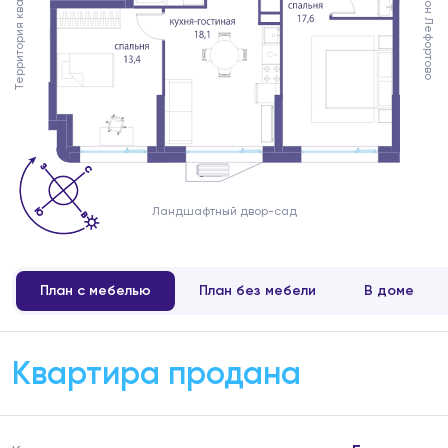
Территория квартала
Район Лефортово
Ландшафтный двор-сад
План с мебелью
План без мебели
В доме
Квартира продана