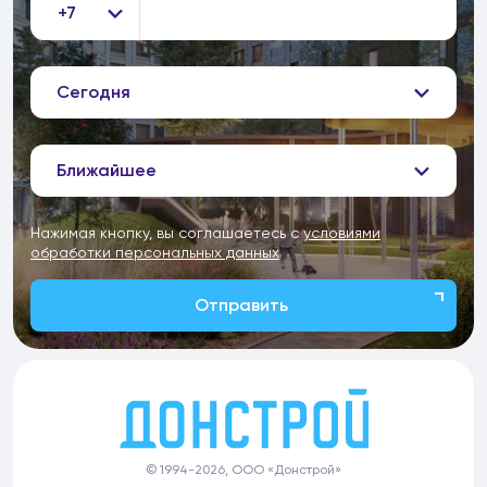
+7
Сегодня
Ближайшее
Нажимая кнопку, вы соглашаетесь с
условиями
обработки персональных данных
Отправить
© 1994-2026, ООО «Донстрой»