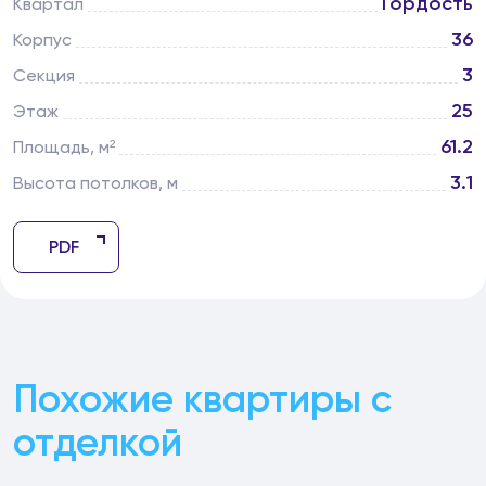
Гордость
Квартал
36
Корпус
3
Секция
25
Этаж
61.2
Площадь, м²
3.1
Высота потолков, м
PDF
Похожие квартиры с
отделкой