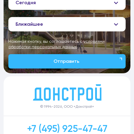
Сегодня
Ближайшее
Нажимая кнопку, вы соглашаетесь с
условиями
обработки персональных данных
Отправить
© 1994-2026, ООО «Донстрой»
+7 (495) 925-47-47