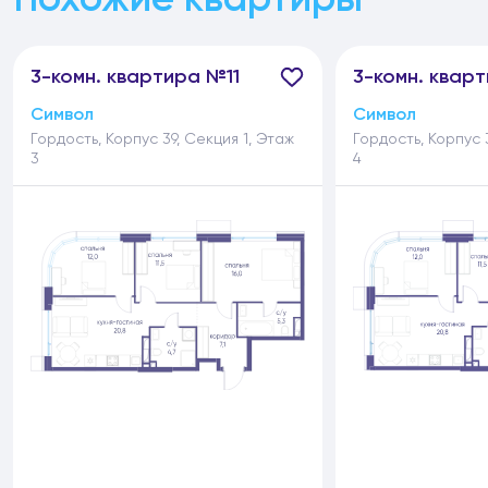
3-
комн.
квартира №11
3-
комн.
кварт
Символ
Символ
Гордость, Корпус 39, Секция 1, Этаж
Гордость, Корпус 
3
4