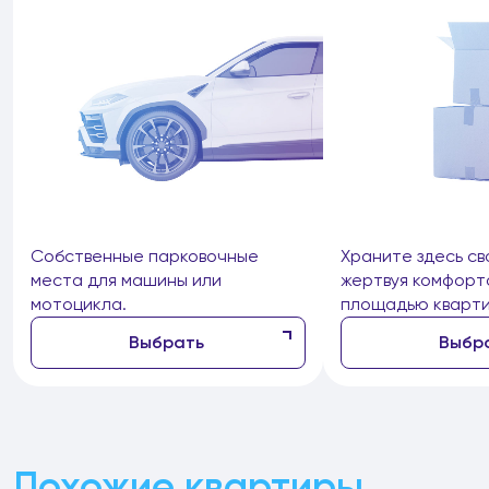
Собственные парковочные
Храните здесь св
места для машины или
жертвуя комфорт
мотоцикла.
площадью кварти
Выбрать
Выбр
Похожие квартиры