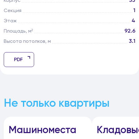
35
Корпус
1
Секция
4
Этаж
92.6
Площадь, м²
3.1
Высота потолков, м
PDF
Не только квартиры
Машиноместа
Кладовы