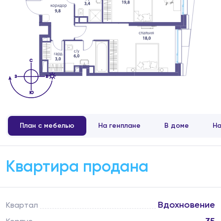
План с мебелью
На генплане
В доме
На
Квартира продана
Вдохновение
Квартал