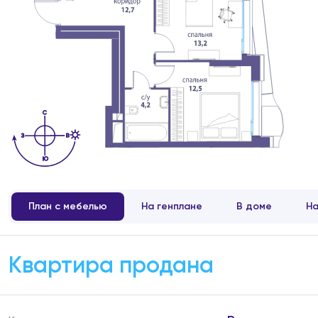
План с мебелью
На генплане
В доме
На
Квартира продана