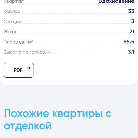
Вдохновение
Квартал
33
Корпус
3
Секция
21
Этаж
55.5
Площадь, м²
3.1
Высота потолков, м
PDF
Похожие квартиры с
отделкой