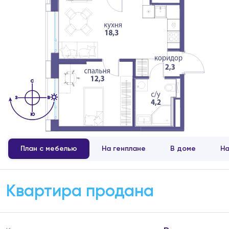
План с мебелью
На генплане
В доме
На
Квартира продана