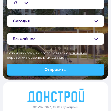
+7
Сегодня
Ближайшее
Нажимая кнопку, вы соглашаетесь с
условиями
обработки персональных данных
Отправить
© 1994-2026, ООО «Донстрой»