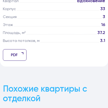
Вдохновение
Квартал
33
Корпус
3
Секция
16
Этаж
37.2
Площадь, м²
3.1
Высота потолков, м
PDF
Похожие квартиры с
отделкой