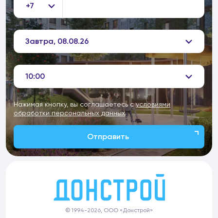
+7
Завтра, 08.08.26
10:00
Нажимая кнопку, вы соглашаетесь с
условиями
обработки персональных данных
Отправить
© 1994-2026, ООО «Донстрой»