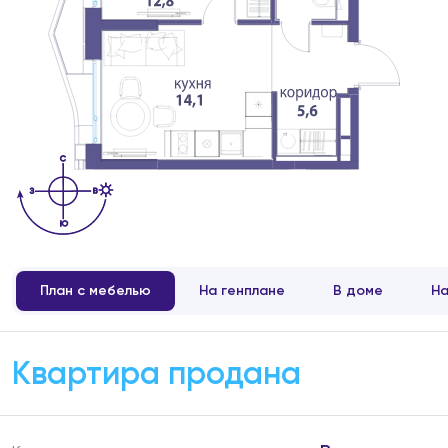
План с мебелью
На генплане
В доме
На
Квартира продана