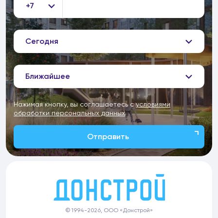
+7
Сегодня
Ближайшее
Нажимая кнопку, вы соглашаетесь с
условиями
обработки персональных данных
Отправить
© 1994-2026, ООО «Донстрой»