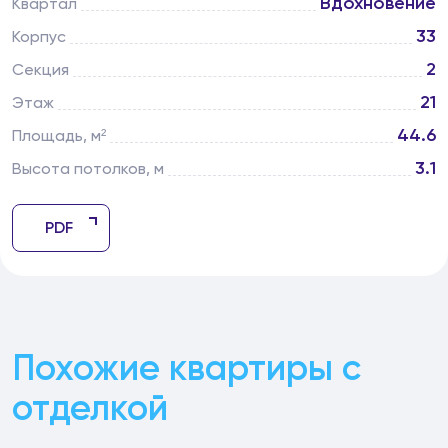
Вдохновение
Квартал
33
Корпус
2
Секция
21
Этаж
44.6
Площадь, м²
3.1
Высота потолков, м
PDF
Похожие квартиры с
отделкой